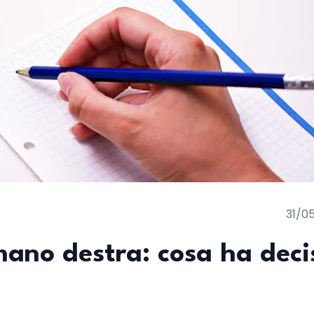
31/0
 mano destra: cosa ha deci