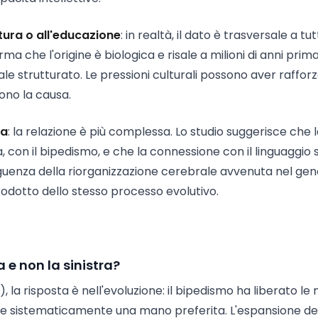
tura o all'educazione
: in realtà, il dato è trasversale a tut
a che l'origine è biologica e risale a milioni di anni prima
le strutturato. Le pressioni culturali possono aver rafforz
sono la causa.
ra
: la relazione è più complessa. Lo studio suggerisce che 
, con il bipedismo, e che la connessione con il linguaggio s
nza della riorganizzazione cerebrale avvenuta nel gen
rodotto dello stesso processo evolutivo.
 e non la sinistra?
 la risposta è nell'evoluzione: il bipedismo ha liberato le
re sistematicamente una mano preferita. L'espansione de