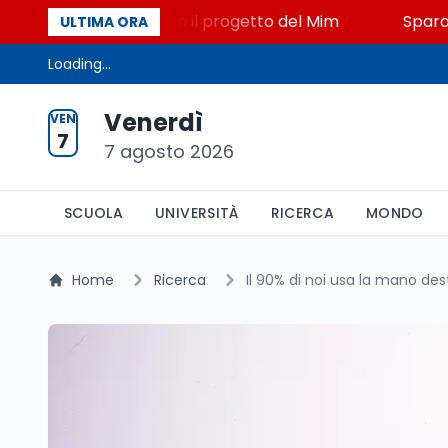
 STEM a Lerici con il progetto del Mim
Sparatoria a
ULTIMA ORA
Loading...
Venerdì
VEN
7
7 agosto 2026
SCUOLA
UNIVERSITÀ
RICERCA
MONDO
Home
Ricerca