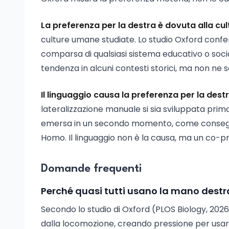
La preferenza per la destra è dovuta alla cul
culture umane studiate. Lo studio Oxford conferm
comparsa di qualsiasi sistema educativo o socia
tendenza in alcuni contesti storici, ma non ne 
Il linguaggio causa la preferenza per la dest
lateralizzazione manuale si sia sviluppata prima
emersa in un secondo momento, come consegue
Homo. Il linguaggio non è la causa, ma un co-p
Domande frequenti
Perché quasi tutti usano la mano destra
Secondo lo studio di Oxford (PLOS Biology, 2026),
dalla locomozione, creando pressione per usa