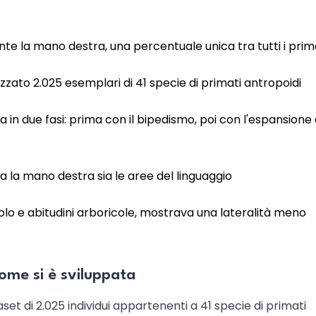
nte la mano destra, una percentuale unica tra tutti i prim
lizzato 2.025 esemplari di 41 specie di primati antropoidi
a in due fasi: prima con il bipedismo, poi con l'espansione 
ia la mano destra sia le aree del linguaggio
colo e abitudini arboricole, mostrava una lateralità meno
ome si è sviluppata
et di 2.025 individui appartenenti a 41 specie di primati