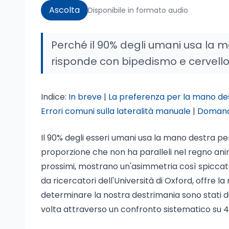
Ascolta
Disponibile in formato audio
Perché il 90% degli umani usa la m
risponde con bipedismo e cervello.
Indice:
In breve
|
La preferenza per la mano des
Errori comuni sulla lateralità manuale
|
Domand
Il 90% degli esseri umani usa la mano destra pe
proporzione che non ha paralleli nel regno anim
prossimi, mostrano un'asimmetria così spiccat
da ricercatori dell'Università di Oxford, offre l
determinare la nostra destrimania sono stati d
volta attraverso un confronto sistematico su 41