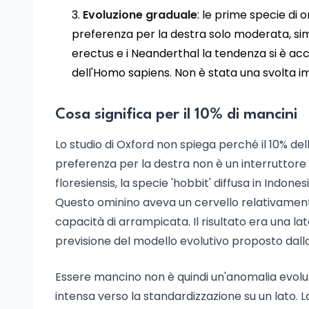
Evoluzione graduale
: le prime specie di
preferenza per la destra solo moderata, si
erectus e i Neanderthal la tendenza si è ac
dell'Homo sapiens. Non è stata una svolta im
Cosa significa per il 10% di mancini
Lo studio di Oxford non spiega perché il 10% del
preferenza per la destra non è un interruttor
floresiensis, la specie 'hobbit' diffusa in Indone
Questo ominino aveva un cervello relativamen
capacità di arrampicata. Il risultato era una la
previsione del modello evolutivo proposto dallo
Essere mancino non è quindi un'anomalia evolu
intensa verso la standardizzazione su un lato. 