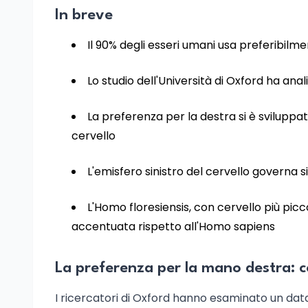
In breve
Il 90% degli esseri umani usa preferibilme
Lo studio dell'Università di Oxford ha ana
La preferenza per la destra si è sviluppat
cervello
L'emisfero sinistro del cervello governa s
L'Homo floresiensis, con cervello più pic
accentuata rispetto all'Homo sapiens
La preferenza per la mano destra: c
I ricercatori di Oxford hanno esaminato un datas