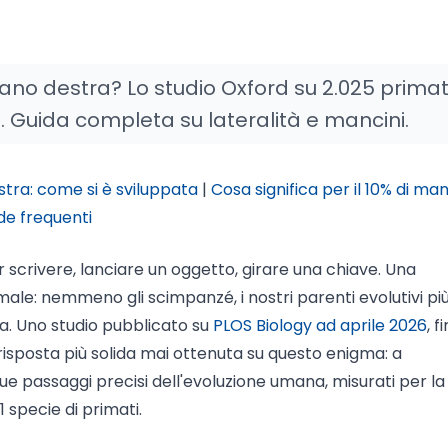
ano destra? Lo studio Oxford su 2.025 primat
 Guida completa su lateralità e mancini.
tra: come si è sviluppata
|
Cosa significa per il 10% di man
e frequenti
r scrivere, lanciare un oggetto, girare una chiave. Una
ale: nemmeno gli scimpanzé, i nostri parenti evolutivi pi
a. Uno studio pubblicato su
PLOS Biology ad aprile 2026
, 
a risposta più solida mai ottenuta su questo enigma: a
ue passaggi precisi dell'evoluzione umana, misurati per l
 specie di primati.