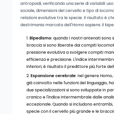
antropoidi, verificando una serie di variabili: u
sociale, dimensioni del cervello e tipo di locom
relazioni evolutive tra le specie. Il risultato è
destrimania marcata dell'Homo sapiens: il bipe
Bipedismo
: quando i nostri antenati sono
braccia si sono liberate dai compiti locomo
pressione evolutiva a svolgere compiti ma
efficienza e precisione. L'indice intermembrale
inferiori, è risultato il predittore più forte del
Espansione cerebrale
: nel genere Homo, il
già coinvolto nelle funzioni del linguaggio,
due specializzazioni si sono sviluppate in pa
cranico e l'indice intermembrale dalle anali
eccezionale. Quando si includono entrambi
specie con il cervello più grande e le bracci