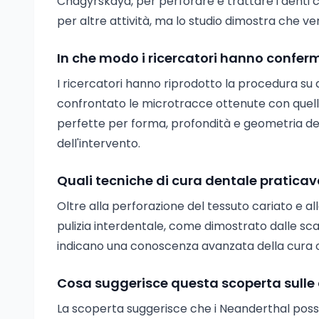
Chagyrskaya, per perforare e trattare i denti c
per altre attività, ma lo studio dimostra che v
In che modo i ricercatori hanno conferm
I ricercatori hanno riprodotto la procedura su
confrontato le microtracce ottenute con quell
perfette per forma, profondità e geometria de
dell'intervento.
Quali tecniche di cura dentale praticav
Oltre alla perforazione del tessuto cariato e al
pulizia interdentale, come dimostrato dalle sc
indicano una conoscenza avanzata della cura o
Cosa suggerisce questa scoperta sulle 
La scoperta suggerisce che i Neanderthal pos