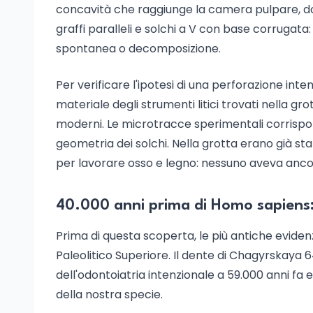
concavità che raggiunge la camera pulpare, dov
graffi paralleli e solchi a V con base corrugata:
spontanea o decomposizione.
Per verificare l'ipotesi di una perforazione inte
materiale degli strumenti litici trovati nella gr
moderni. Le microtracce sperimentali corrispo
geometria dei solchi. Nella grotta erano già sta
per lavorare osso e legno: nessuno aveva ancor
40.000 anni prima di Homo sapiens: 
Prima di questa scoperta, le più antiche evidenz
Paleolitico Superiore. Il dente di Chagyrskaya 6
dell'odontoiatria intenzionale a 59.000 anni fa e
della nostra specie.