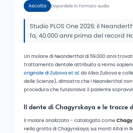
Ascolta
Disponibile in formato audio
Studio PLOS One 2026: il Neandert
fa, 40.000 anni prima del record 
Un molare di Neanderthal di 59.000 anni trovato
trattamento dentale attribuito a Homo sapiens.
originale di Zubova et al.
da Alisa Zubova e col
delle Scienze), dimostra che i Neanderthal non 
procedura che funzionava: il paziente sopravvi
Il dente di Chagyrskaya e le tracce 
Il molare analizzato - catalogato come
Chagy
nella grotta di Chagyrskaya, sui monti Altai in R