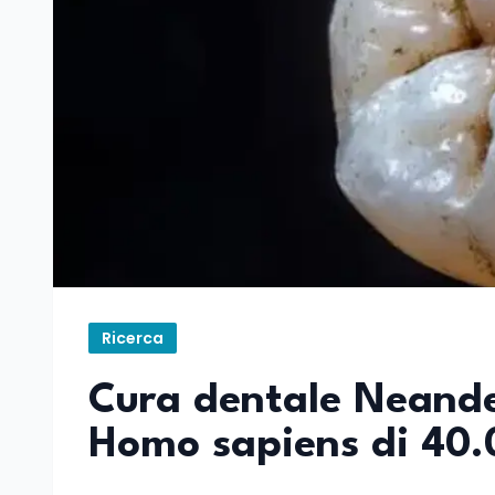
Ricerca
Cura dentale Neander
Homo sapiens di 40.