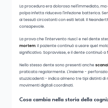
La procedura era dolorosa nell'immediato, ma a
polpa infetta riduceva l'infezione batterica. Se
ai tessuti circostanti con esiti letali. Il Nean
consapevole.
La prova che l'intervento riuscì e nel dente stes
mortem
: il paziente continuò a usare quel mo
significativo. Sopravvisse, e il dente continuò a
Nello stesso dente sono presenti anche
scanal
praticata regolarmente. L'insieme - perforazion
stuzzicadenti - indica almeno tre tipi distinti 
movimenti digitali coordinati.
Cosa cambia nella storia della cogn