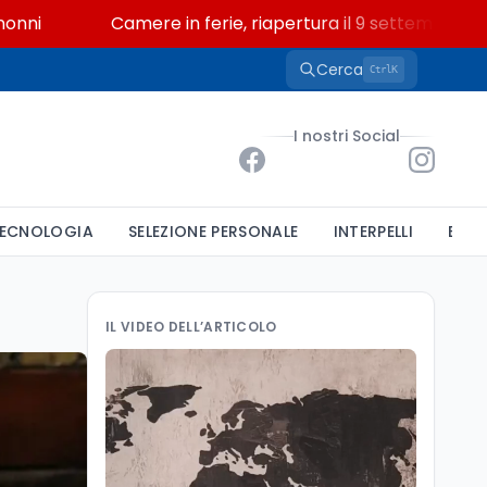
Camere in ferie, riapertura il 9 settembre tra legge e
Cerca
K
Ctrl
I nostri Social
ECNOLOGIA
SELEZIONE PERSONALE
INTERPELLI
BAND
IL VIDEO DELL’ARTICOLO