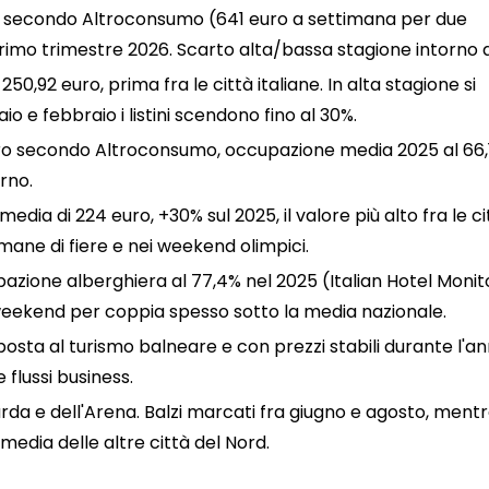
ca secondo Altroconsumo (641 euro a settimana per due
primo trimestre 2026. Scarto alta/bassa stagione intorno a
 250,92 euro, prima fra le città italiane. In alta stagione si
 e febbraio i listini scendono fino al 30%.
uro secondo Altroconsumo, occupazione media 2025 al 66,
rno.
edia di 224 euro, +30% sul 2025, il valore più alto fra le ci
imane di fiere e nei weekend olimpici.
upazione alberghiera al 77,4% nel 2025 (Italian Hotel Monit
 weekend per coppia spesso sotto la media nazionale.
posta al turismo balneare e con prezzi stabili durante l'an
flussi business.
Garda e dell'Arena. Balzi marcati fra giugno e agosto, mentr
 media delle altre città del Nord.