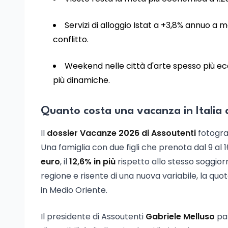
Servizi di alloggio Istat a +3,8% annuo a 
conflitto.
Weekend nelle città d'arte spesso più eco
più dinamiche.
Quanto costa una vacanza in Italia
Il
dossier Vacanze 2026 di Assoutenti
fotograf
Una famiglia con due figli che prenota dal 9 al 
euro
, il
12,6% in più
rispetto allo stesso soggio
regione e risente di una nuova variabile, la quo
in Medio Oriente.
Il presidente di Assoutenti
Gabriele Melluso
par