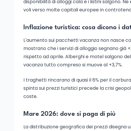
disponibilità di alloggi cala e i listini salgono. 
voli verso molte capitali europee in controten
Inflazione turistica: cosa dicono i dat
L'aumento sui pacchetti vacanza non nasce con i
mostrano che i servizi di alloggio segnano già 
rispetto ad aprile. Alberghi e motel salgono de
vacanza tutto compreso si muove al +3,7%.
I traghetti rincarano di quasi il 6% per il carbu
spinta sui prezzi turistici precede la crisi geo
coste.
Mare 2026: dove si paga di più
La distribuzione geografica dei prezzi disegn