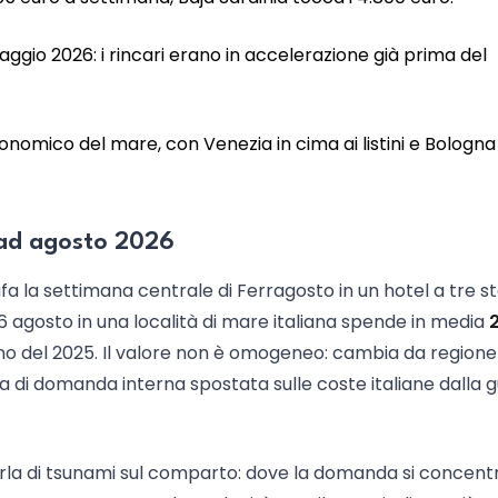
maggio 2026: i rincari erano in accelerazione già prima del
nomico del mare, con Venezia in cima ai listini e Bologna 
 ad agosto 2026
a la settimana centrale di Ferragosto in un hotel a tre ste
16 agosto in una località di mare italiana spende in media
rno del 2025. Il valore non è omogeneo: cambia da regione
ta di domanda interna spostata sulle coste italiane dalla 
la di tsunami sul comparto: dove la domanda si concentr