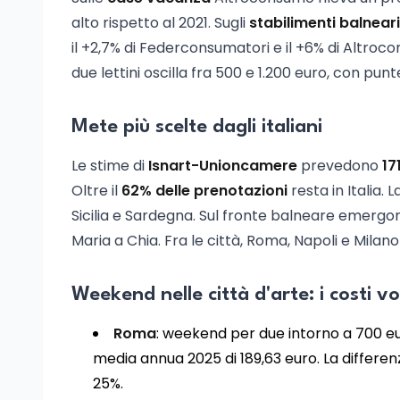
alto rispetto al 2021. Sugli
stabilimenti balneari
il +2,7% di Federconsumatori e il +6% di Altr
due lettini oscilla fra 500 e 1.200 euro, con punt
Mete più scelte dagli italiani
Le stime di
Isnart-Unioncamere
prevedono
17
Oltre il
62% delle prenotazioni
resta in Italia. 
Sicilia e Sardegna. Sul fronte balneare emergon
Maria a Chia. Fra le città, Roma, Napoli e Milano
Weekend nelle città d'arte: i costi v
Roma
: weekend per due intorno a 700 eur
media annua 2025 di 189,63 euro. La differen
25%.