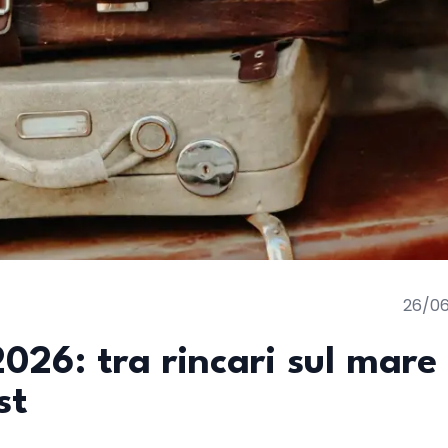
26/0
026: tra rincari sul mare
st