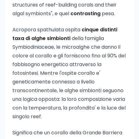
structures of reef-building corals and their
algal symbionts", e quel
contrasting
pesa.
Acropora spathulata ospita
cinque distinti
taxa di alghe simbionti
della famiglia
Symbiodiniaceae, le microalghe che danno il
colore al corallo e gli forniscono fino al 90% del
fabbisogno energetico attraverso la
fotosintesi. Mentre l'ospite corallo e'
geneticamente connesso a livello
transcontinentale, le alghe simbionti seguono
una logica opposta: la loro composizione varia
con la temperatura, la profondita' e la luce del
singolo reef.
Significa che un corallo della Grande Barriera