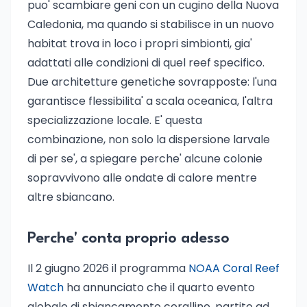
puo' scambiare geni con un cugino della Nuova
Caledonia, ma quando si stabilisce in un nuovo
habitat trova in loco i propri simbionti, gia'
adattati alle condizioni di quel reef specifico.
Due architetture genetiche sovrapposte: l'una
garantisce flessibilita' a scala oceanica, l'altra
specializzazione locale. E' questa
combinazione, non solo la dispersione larvale
di per se', a spiegare perche' alcune colonie
sopravvivono alle ondate di calore mentre
altre sbiancano.
Perche' conta proprio adesso
Il 2 giugno 2026 il programma
NOAA Coral Reef
Watch
ha annunciato che il quarto evento
globale di sbiancamento corallino, partito ad