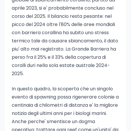
aprile 2023, si e' probabilmente concluso nel
corso del 2025. Il bilancio resta pesante: nel
picco del 2024 oltre l'80% delle aree mondiali
con barriera corallina ha subito uno stress
termico tale da causare sbiancamento, il dato
piu' alto mai registrato. La Grande Barriera ha
perso fra il 25% e il 33% della copertura di
coralli duri nella sola estate australe 2024-
2025.
In questo quadro, la scoperta che un singolo
evento di spawning possa rigenerare colonie a
centinaia di chilometri di distanza e' la migliore
notizia degli ultimi anni per i biologi marini.
Anche perche' smentisce un dogma
operativo: trattare ogni reef come un'unita' da