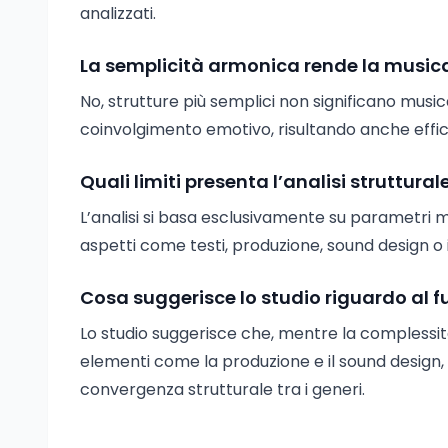
analizzati.
La semplicità armonica rende la musica
No, strutture più semplici non significano musica
coinvolgimento emotivo, risultando anche effic
Quali limiti presenta l’analisi struttural
L’analisi si basa esclusivamente su parametri m
aspetti come testi, produzione, sound design o 
Cosa suggerisce lo studio riguardo al f
Lo studio suggerisce che, mentre la complessità
elementi come la produzione e il sound design
convergenza strutturale tra i generi.