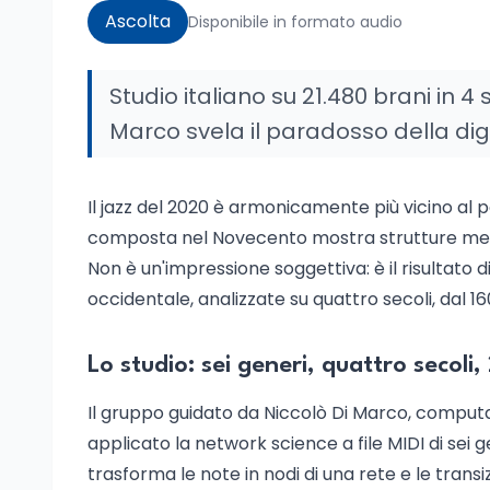
Ascolta
Disponibile in formato audio
Studio italiano su 21.480 brani in 4
Marco svela il paradosso della dig
Il jazz del 2020 è armonicamente più vicino al p
composta nel Novecento mostra strutture melodi
Non è un'impressione soggettiva: è il risultato d
occidentale, analizzate su quattro secoli, dal 16
Lo studio: sei generi, quattro secoli,
Il gruppo guidato da Niccolò Di Marco, computati
applicato la network science a file MIDI di sei ge
trasforma le note in nodi di una rete e le trans