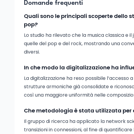
Domande frequenti
Quali sono le principali scoperte dello 
pop?
Lo studio ha rilevato che la musica classica e 
quelle del pop e del rock, mostrando una con
diversi.
In che modo la digitalizzazione ha infl
La digitalizzazione ha reso possibile l’accesso a
strutture armoniche già consolidate e riconosc
così una maggiore uniformità nelle composizion
Che metodologia è stata utilizzata per 
Il gruppo di ricerca ha applicato la network scie
transizioni in connessioni, al fine di quantifica