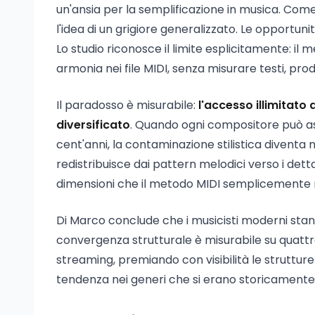
un'ansia per la semplificazione in musica. Come i
l'idea di un grigiore generalizzato. Le opportun
Lo studio riconosce il limite esplicitamente: il
armonia nei file MIDI, senza misurare testi, pro
Il paradosso è misurabile:
l'accesso illimitato
diversificato
. Quando ogni compositore può asc
cent'anni, la contaminazione stilistica divent
redistribuisce dai pattern melodici verso i dett
dimensioni che il metodo MIDI semplicemente n
Di Marco conclude che i musicisti moderni sta
convergenza strutturale è misurabile su quattro
streaming, premiando con visibilità le struttur
tendenza nei generi che si erano storicamente 