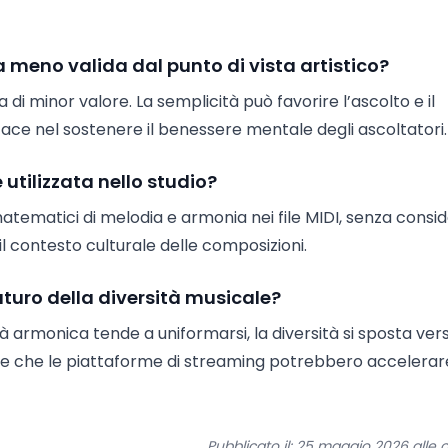
 meno valida dal punto di vista artistico?
 di minor valore. La semplicità può favorire l’ascolto e il
ace nel sostenere il benessere mentale degli ascoltatori.
e utilizzata nello studio?
atematici di melodia e armonia nei file MIDI, senza consi
il contesto culturale delle composizioni.
uturo della diversità musicale?
 armonica tende a uniformarsi, la diversità si sposta vers
, e che le piattaforme di streaming potrebbero accelerar
Pubblicato il: 25 maggio 2026 alle o