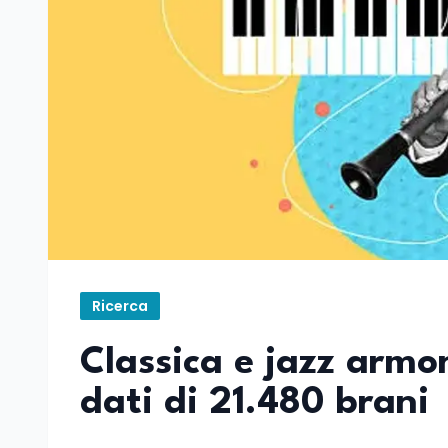
Ricerca
Classica e jazz armon
dati di 21.480 brani