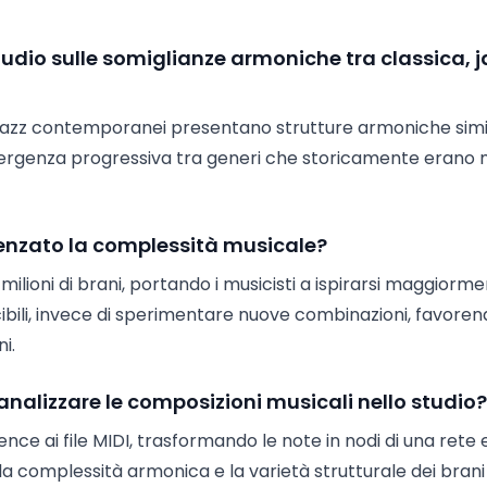
studio sulle somiglianze armoniche tra classica, j
il jazz contemporanei presentano strutture armoniche simil
vergenza progressiva tra generi che storicamente erano 
uenzato la complessità musicale?
 milioni di brani, portando i musicisti a ispirarsi maggiorm
ibili, invece di sperimentare nuove combinazioni, favore
i.
analizzare le composizioni musicali nello studio?
nce ai file MIDI, trasformando le note in nodi di una rete e
re la complessità armonica e la varietà strutturale dei brani