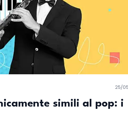
25/0
icamente simili al pop: i