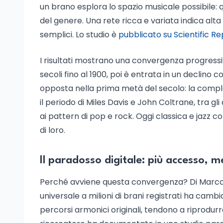
un brano esplora lo spazio musicale possibile: q
del genere. Una rete ricca e variata indica alta
semplici. Lo studio è
pubblicato su Scientific Re
I risultati mostrano una convergenza progressi
secoli fino al 1900, poi è entrata in un declino 
opposta nella prima metà del secolo: la comple
il periodo di Miles Davis e John Coltrane, tra gl
ai pattern di pop e rock. Oggi classica e jazz 
di loro.
Il paradosso digitale: più accesso, m
Perché avviene questa convergenza? Di Marco i
universale a milioni di brani registrati ha cambiat
percorsi armonici originali, tendono a riprodurr