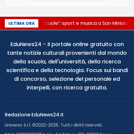
“Noi siamo le Scuole”: sport e musica a San Miniato, 
ULTIMA ORA
EduNews24 - Il portale online gratuito con
tante notizie culturali provenienti dal mondo
della scuola, dell'università, della ricerca
scientifica e della tecnologia. Focus sui bandi
di concorso, selezione del personale ed
interpelli, con ricerca gratuita.
Redazione EduNews24.it
Universo S.r.l. ©2022-2026. Tutti i diritti riservati.