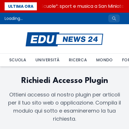
“Noi siamo le Scuole”: sport e musica a San Miniato, 
ULTIMA ORA
Loading...
SCUOLA
UNIVERSITÀ
RICERCA
MONDO
FO
Richiedi Accesso Plugin
Ottieni accesso al nostro plugin per articoli
per il tuo sito web o applicazione. Compila il
modulo qui sotto e esamineremo la tua
richiesta.