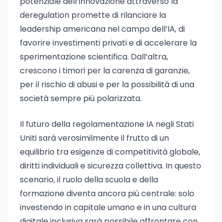
potenziale dell’innovazione attraverso la
deregulation promette di rilanciare la
leadership americana nel campo dell’IA, di
favorire investimenti privati e di accelerare la
sperimentazione scientifica. Dall’altra,
crescono i timori per la carenza di garanzie,
per il rischio di abusi e per la possibilità di una
società sempre più polarizzata.
Il futuro della regolamentazione IA negli Stati
Uniti sarà verosimilmente il frutto di un
equilibrio tra esigenze di competitività globale,
diritti individuali e sicurezza collettiva. In questo
scenario, il ruolo della scuola e della
formazione diventa ancora più centrale: solo
investendo in capitale umano e in una cultura
digitale inclusiva sarà possibile affrontare con