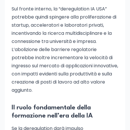
Sul fronte interno, la “deregulation IA USA”
potrebbe quindi spingere alla proliferazione di
startup, acceleratori e laboratori privati,
incentivando la ricerca multidisciplinare e la
connessione tra università e impresa.
L’abolizione delle barriere regolatorie
potrebbe inoltre incrementare la velocità di
ingresso sul mercato di applicazioni innovative,
con impatti evidenti sulla produttività e sulla
creazione di posti di lavoro ad alto valore
aggiunto.
Il ruolo fondamentale della
formazione nell’era della IA
Se la deregulation darà impulso