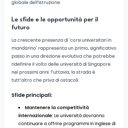
globale dell’istruzione.
Le sfide e le opportunità per il
futuro
La crescente presenza di 'corsi universitari in
mandarino' rappresenta un primo, significativo
passo in una direzione evolutiva che potrebbe
ridefinire il volto delle università di Singapore
nei prossimi anni. Tuttavia, la strada è
tutt’altro che priva di ostacoli.
Sfide principali:
Mantenere la competitività
internazionale
: Le università dovranno
continuare a offrire programmi in inglese di