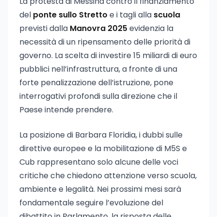
La protesta di Messina contro il finanziamento
del
ponte sullo Stretto
e i tagli alla
scuola
previsti dalla
Manovra 2025
evidenzia la
necessità di un ripensamento delle priorità di
governo. La scelta di investire 15 miliardi di euro
pubblici nell’infrastruttura, a fronte di una
forte penalizzazione dell’istruzione, pone
interrogativi profondi sulla direzione che il
Paese intende prendere.
La posizione di Barbara Floridia, i dubbi sulle
direttive europee e la mobilitazione di M5S e
Cub rappresentano solo alcune delle voci
critiche che chiedono attenzione verso scuola,
ambiente e legalità. Nei prossimi mesi sarà
fondamentale seguire l’evoluzione del
dibattito in Parlamento, la risposta delle