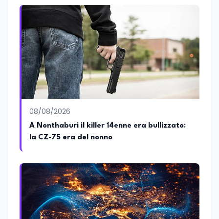
minatori morti a Marcinelle nel 1956
08/08/2026
A Nonthaburi il killer 14enne era bullizzato:
la CZ-75 era del nonno