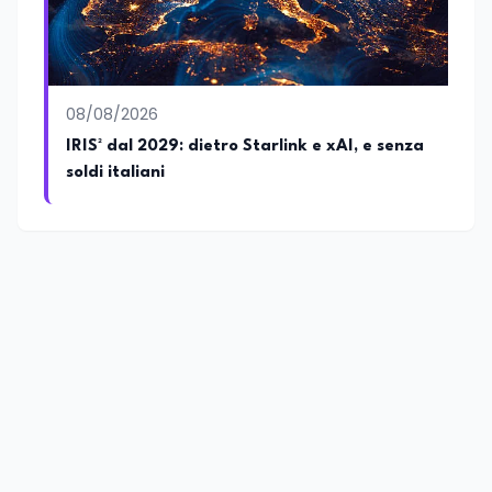
08/08/2026
IRIS² dal 2029: dietro Starlink e xAI, e senza
soldi italiani