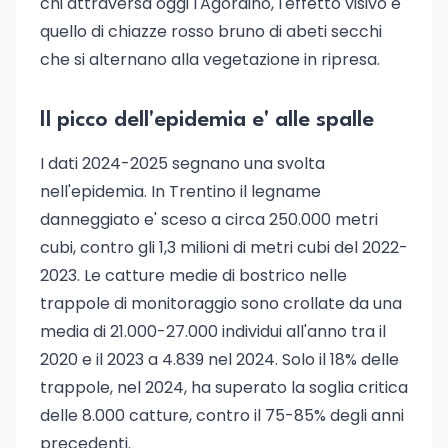
chi attraversa oggi l'Agordino, l'effetto visivo e'
quello di chiazze rosso bruno di abeti secchi
che si alternano alla vegetazione in ripresa.
Il picco dell'epidemia e' alle spalle
I dati 2024-2025 segnano una svolta
nell'epidemia. In Trentino il legname
danneggiato e' sceso a circa 250.000 metri
cubi, contro gli 1,3 milioni di metri cubi del 2022-
2023. Le catture medie di bostrico nelle
trappole di monitoraggio sono crollate da una
media di 21.000-27.000 individui all'anno tra il
2020 e il 2023 a 4.839 nel 2024. Solo il 18% delle
trappole, nel 2024, ha superato la soglia critica
delle 8.000 catture, contro il 75-85% degli anni
precedenti.