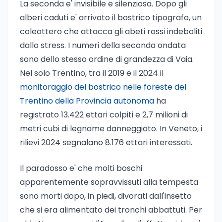
La seconda e' invisibile e silenziosa. Dopo gli
alberi caduti e' arrivato il bostrico tipografo, un
coleottero che attacca gli abeti rossi indeboliti
dallo stress. I numeri della seconda ondata
sono dello stesso ordine di grandezza di Vaia.
Nel solo Trentino, tra il 2019 e il 2024 il
monitoraggio del bostrico nelle foreste del
Trentino della Provincia autonoma
ha
registrato 13.422 ettari colpiti e 2,7 milioni di
metri cubi di legname danneggiato. In Veneto, i
rilievi 2024 segnalano 8.176 ettari interessati.
Il paradosso e' che molti boschi
apparentemente sopravvissuti alla tempesta
sono morti dopo, in piedi, divorati dall'insetto
che si era alimentato dei tronchi abbattuti. Per