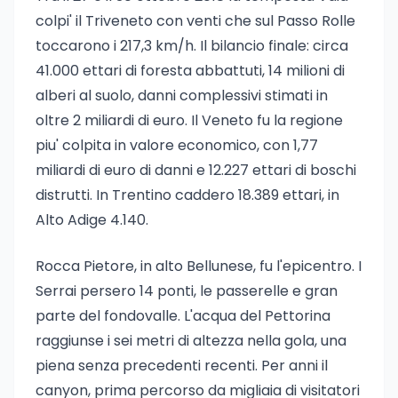
colpi' il Triveneto con venti che sul Passo Rolle
toccarono i 217,3 km/h. Il bilancio finale: circa
41.000 ettari di foresta abbattuti, 14 milioni di
alberi al suolo, danni complessivi stimati in
oltre 2 miliardi di euro. Il Veneto fu la regione
piu' colpita in valore economico, con 1,77
miliardi di euro di danni e 12.227 ettari di boschi
distrutti. In Trentino caddero 18.389 ettari, in
Alto Adige 4.140.
Rocca Pietore, in alto Bellunese, fu l'epicentro. I
Serrai persero 14 ponti, le passerelle e gran
parte del fondovalle. L'acqua del Pettorina
raggiunse i sei metri di altezza nella gola, una
piena senza precedenti recenti. Per anni il
canyon, prima percorso da migliaia di visitatori