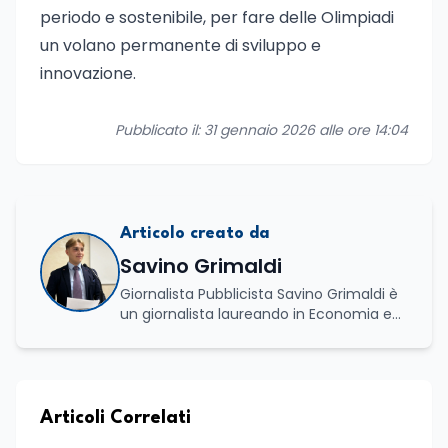
periodo e sostenibile, per fare delle Olimpiadi
un volano permanente di sviluppo e
innovazione.
Pubblicato il: 31 gennaio 2026 alle ore 14:04
Articolo creato da
Savino Grimaldi
Giornalista Pubblicista Savino Grimaldi è
un giornalista laureando in Economia e
Commercio, con una solida esperienza
maturata nel settore della formazione.
Da anni lavora con competenza
nell’ambito della formazione
professionale, distinguendosi per una
Articoli Correlati
conoscenza approfondita delle politiche