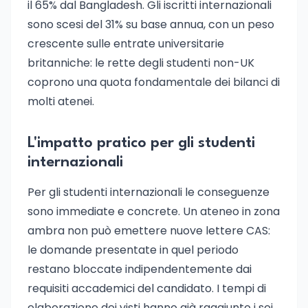
il 65% dal Bangladesh. Gli iscritti internazionali
sono scesi del 31% su base annua, con un peso
crescente sulle entrate universitarie
britanniche: le rette degli studenti non-UK
coprono una quota fondamentale dei bilanci di
molti atenei.
L'impatto pratico per gli studenti
internazionali
Per gli studenti internazionali le conseguenze
sono immediate e concrete. Un ateneo in zona
ambra non può emettere nuove lettere CAS:
le domande presentate in quel periodo
restano bloccate indipendentemente dai
requisiti accademici del candidato. I tempi di
elaborazione dei visti hanno già raggiunto i sei