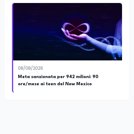
cooperazione internazionale. Innovation
Manager certificato MISE, unisce visione
strategica e competenza tecnologica
con una vocazione per il dialogo
istituzionale e la ricerca applicata.
08/08/2026
Meta sanzionata per 942 milioni: 90
ore/mese ai teen del New Mexico