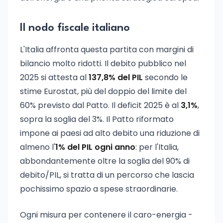
Il nodo fiscale italiano
L'Italia affronta questa partita con margini di
bilancio molto ridotti. Il debito pubblico nel
2025 si attesta al
137,8% del PIL
secondo le
stime Eurostat, più del doppio del limite del
60% previsto dal Patto. Il deficit 2025 è al
3,1%
,
sopra la soglia del 3%. Il Patto riformato
impone ai paesi ad alto debito una riduzione di
almeno l'
1% del PIL ogni anno
: per l'Italia,
abbondantemente oltre la soglia del 90% di
debito/PIL, si tratta di un percorso che lascia
pochissimo spazio a spese straordinarie.
Ogni misura per contenere il caro-energia -