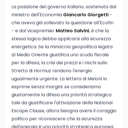
La posizione del governo italiano, sostenuta dal
ministro dell'Economia
Giancarlo Giorgetti
-
che aveva già sollevato la questione all'Ecofin
- e dal vicepremier
Matteo Salvini
, è che la
stessa logica debba applicarsi alla sicurezza
energetica. Se la minaccia geopolitica legata
al Medio Oriente giustifica uno scudo fiscale
per la difesa, la crisi dei prezzi e i rischi sullo
Stretto di Hormuz rendono l'energia
ugualmente urgente. La lettera di Meloni lo
esprime senza margini: se consideriamo
giustamente la difesa una priorità strategica
tale da giustificare l'attivazione della National
Escape Clause, allora bisogna avere il coraggio
politico per riconoscere che la sicurezza
dell'energia è una priorità strategica europea.