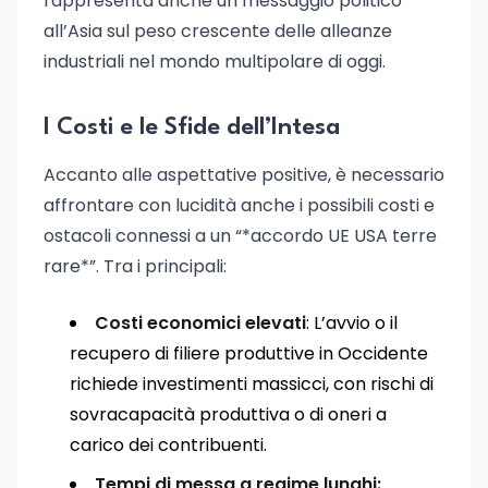
rappresenta anche un messaggio politico
all’Asia sul peso crescente delle alleanze
industriali nel mondo multipolare di oggi.
I Costi e le Sfide dell’Intesa
Accanto alle aspettative positive, è necessario
affrontare con lucidità anche i possibili costi e
ostacoli connessi a un “*accordo UE USA terre
rare*”. Tra i principali:
Costi economici elevati
: L’avvio o il
recupero di filiere produttive in Occidente
richiede investimenti massicci, con rischi di
sovracapacità produttiva o di oneri a
carico dei contribuenti.
Tempi di messa a regime lunghi: