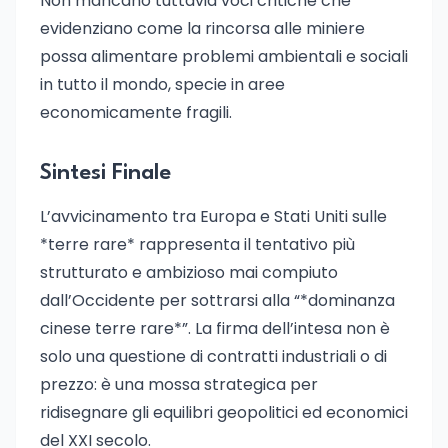
Non mancano tuttavia voci critiche che
evidenziano come la rincorsa alle miniere
possa alimentare problemi ambientali e sociali
in tutto il mondo, specie in aree
economicamente fragili.
Sintesi Finale
L’avvicinamento tra Europa e Stati Uniti sulle
*terre rare* rappresenta il tentativo più
strutturato e ambizioso mai compiuto
dall’Occidente per sottrarsi alla “*dominanza
cinese terre rare*”. La firma dell’intesa non è
solo una questione di contratti industriali o di
prezzo: è una mossa strategica per
ridisegnare gli equilibri geopolitici ed economici
del XXI secolo.