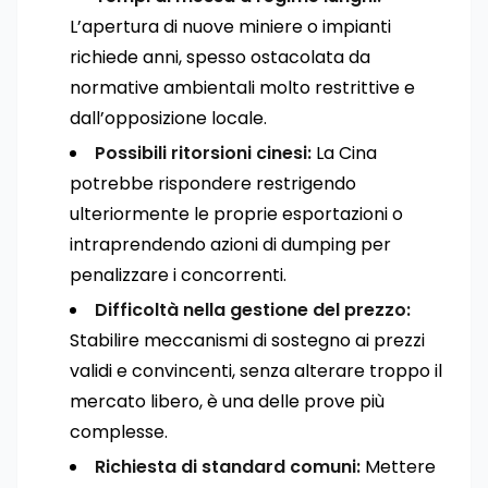
L’apertura di nuove miniere o impianti
richiede anni, spesso ostacolata da
normative ambientali molto restrittive e
dall’opposizione locale.
Possibili ritorsioni cinesi:
La Cina
potrebbe rispondere restrigendo
ulteriormente le proprie esportazioni o
intraprendendo azioni di dumping per
penalizzare i concorrenti.
Difficoltà nella gestione del prezzo:
Stabilire meccanismi di sostegno ai prezzi
validi e convincenti, senza alterare troppo il
mercato libero, è una delle prove più
complesse.
Richiesta di standard comuni:
Mettere