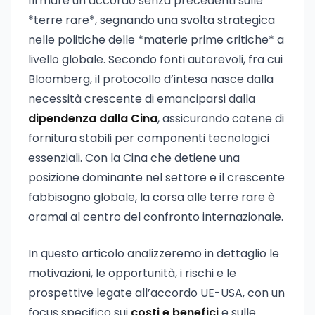
firmare un accordo senza precedenti sulle
*terre rare*, segnando una svolta strategica
nelle politiche delle *materie prime critiche* a
livello globale. Secondo fonti autorevoli, fra cui
Bloomberg, il protocollo d’intesa nasce dalla
necessità crescente di emanciparsi dalla
dipendenza dalla Cina
, assicurando catene di
fornitura stabili per componenti tecnologici
essenziali. Con la Cina che detiene una
posizione dominante nel settore e il crescente
fabbisogno globale, la corsa alle terre rare è
oramai al centro del confronto internazionale.
In questo articolo analizzeremo in dettaglio le
motivazioni, le opportunità, i rischi e le
prospettive legate all’accordo UE-USA, con un
focus specifico sui
costi e benefici
e sulle