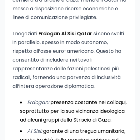
messo a disposizione risorse economiche e
linee di comunicazione privilegiate.
I negoziati
Erdogan Al Sisi Qatar
si sono svolti
in parallelo, spesso in modo autonomo,
rispetto all’asse euro-americano. Questo ha
consentito di includere nei tavoli
rappresentanze delle fazioni palestinesi più
radicali, fornendo una parvenza di inclusività
all’intera operazione diplomatica.
Erdogan:
presenza costante nei colloqui,
soprattutto per la sua vicinanza ideologica
ad alcuni gruppi della Striscia di Gaza.
Al Sisi:
garante di una tregua umanitaria,
anche in virtù delle pressioni egiziane sul