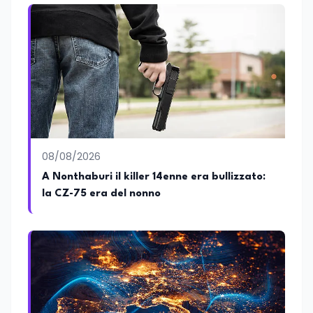
minatori morti a Marcinelle nel 1956
08/08/2026
A Nonthaburi il killer 14enne era bullizzato:
la CZ-75 era del nonno