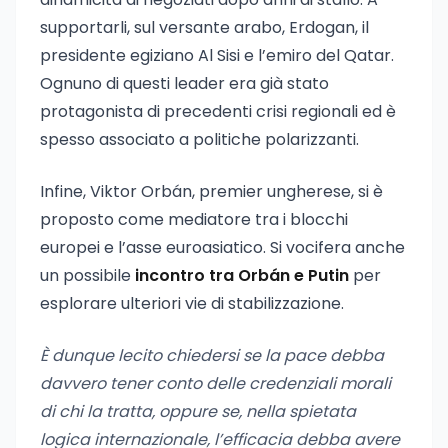
supportarli, sul versante arabo, Erdogan, il
presidente egiziano Al Sisi e l’emiro del Qatar.
Ognuno di questi leader era già stato
protagonista di precedenti crisi regionali ed è
spesso associato a politiche polarizzanti.
Infine, Viktor Orbán, premier ungherese, si è
proposto come mediatore tra i blocchi
europei e l’asse euroasiatico. Si vocifera anche
un possibile
incontro tra Orbán e Putin
per
esplorare ulteriori vie di stabilizzazione.
È dunque lecito chiedersi se la pace debba
davvero tener conto delle credenziali morali
di chi la tratta, oppure se, nella spietata
logica internazionale, l’efficacia debba avere