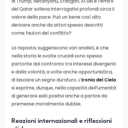
di Trump, Netanyahu, Erdogan, Al Sisi e l’emiro
del Qatar solleva interrogativi profondi circa il
valore della pace. Può un bene così alto
derivare anche da attori spesso descritti
come fautori del conflitto?
La risposta, suggeriscono vari analisti, è che
nella storia le svolte cruciali sono spesso
partorite dal confronto tra interessi divergenti
e dalla volontà, a volte anche opportunistica,
di lasciare un segno duraturo. L’
ironia del Cielo
si esprime, dunque, nella capacità dell’umanità
di generare esiti positivi anche a partire da
premesse moralmente dubbie.
Reazioni internazionali e riflessioni