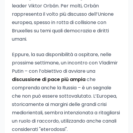
leader Viktor Orbán. Per molti, Orbán
rappresenta il volto più discusso dell’Unione
europea, spesso in rotta di collisione con
Bruxelles su temi quali democrazia e diritti
umani.
Eppure, la sua disponibilità a ospitare, nelle
prossime settimane, un incontro con Vladimir
Putin – con l’obiettivo di avviare una
discussione di pace più ampia
che
comprenda anche la Russia – è un segnale
che non può essere sottovalutato. L’Europea,
storicamente ai margini delle grandi crisi
mediorientali, sembra intenzionata a ritagliarsi
un ruolo di raccordo, utilizzando anche canali
considerati "eterodossi".