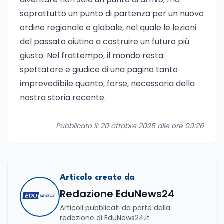
soprattutto un punto di partenza per un nuovo
ordine regionale e globale, nel quale le lezioni
del passato aiutino a costruire un futuro più
giusto. Nel frattempo, il mondo resta
spettatore e giudice di una pagina tanto
imprevedibile quanto, forse, necessaria della
nostra storia recente.
Pubblicato il: 20 ottobre 2025 alle ore 09:26
Articolo creato da
Redazione EduNews24
Articoli pubblicati da parte della
redazione di EduNews24.it