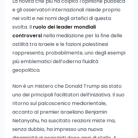
La novità che più ha colpito l’opinione pubblica
e gli osservatori internazionali risiede proprio
nei volti e nei nomi degli artefici di questa
svolta. Il
ruolo dei leader mondiali
controversi
nella mediazione per la fine delle
ostilità tra Israele e le fazioni palestinesi
rappresenta, probabilmente, uno degli esempi
più emblematici dell’odierna fluidità
geopolitica.
Non è un mistero che Donald Trump sia stato
uno dei principali facilitatori dell’iniziativa. Il suo
ritorno sul palcoscenico mediorientale,
accanto al premier israeliano Benjamin
Netanyahu, ha suscitato reazioni miste ma,
senza dubbio, ha impresso una nuova
dinamicità ai negoziati dopo anni di stallo. A