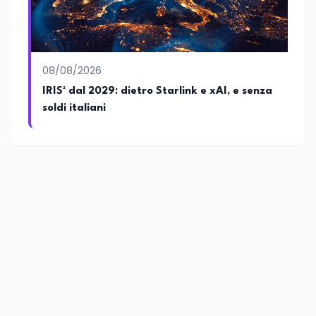
08/08/2026
IRIS² dal 2029: dietro Starlink e xAI, e senza
soldi italiani