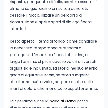
risposta, per quanto difficile, sembra essere sì,
almeno se guardiamo ai risultati concreti:
cessare il fuoco, iniziare un percorso di
ricostruzione e aprire spazi di dialogo finora
interdetti.
Resta aperto il tema di fondo: come conciliare
la necessità temporanea di affidarsi a
protagonisti "imperfetti" con l’obiettivo, a
lungo termine, di promuovere valori universali
di giustizia e inclusività. La storia, nel suo eterno
gioco di equilibri e ironie, sembra suggerirci
che il bene può, a volte, sorgere anche dalle
mani di coloro che meno ce lo aspetteremmo.
La speranza è che la
pace di Gaza
possa
diventare non solo un punto di arrivo, ma