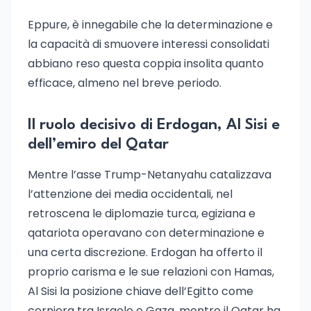
Eppure, è innegabile che la determinazione e
la capacità di smuovere interessi consolidati
abbiano reso questa coppia insolita quanto
efficace, almeno nel breve periodo.
Il ruolo decisivo di Erdogan, Al Sisi e
dell’emiro del Qatar
Mentre l’asse Trump-Netanyahu catalizzava
l’attenzione dei media occidentali, nel
retroscena le diplomazie turca, egiziana e
qatariota operavano con determinazione e
una certa discrezione. Erdogan ha offerto il
proprio carisma e le sue relazioni con Hamas,
Al Sisi la posizione chiave dell’Egitto come
cerniera tra Israele e Gaza, mentre il Qatar ha