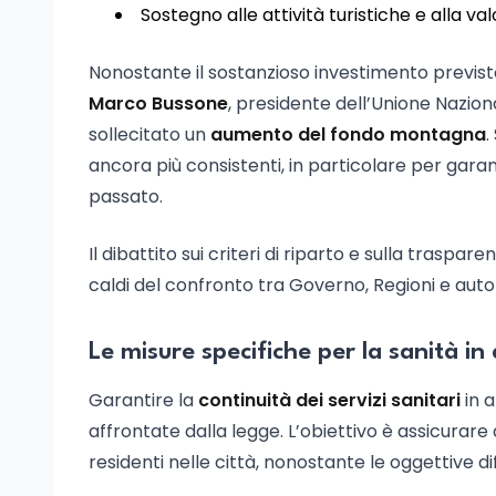
Sostegno alle attività turistiche e alla va
Nonostante il sostanzioso investimento previsto,
Marco Bussone
, presidente dell’Unione Nazi
sollecitato un
aumento del fondo montagna
.
ancora più consistenti, in particolare per gara
passato.
Il dibattito sui criteri di riparto e sulla traspa
caldi del confronto tra Governo, Regioni e auto
Le misure specifiche per la sanità 
Garantire la
continuità dei servizi sanitari
in 
affrontate dalla legge. L’obiettivo è assicurare a
residenti nelle città, nonostante le oggettive dif