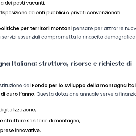
a dei posti vacanti,
disposizione da enti pubblici o privati convenzionati.
olitiche per territori montani
pensate per attrarre nuo
i servizi essenziali comprometta la rinascita demografica
a Italiana: struttura, risorse e richieste di
stituzione del
Fondo per lo sviluppo della montagna ita
 di euro l’anno
. Questa dotazione annuale serve a finanzi
digitalizzazione,
le strutture sanitarie di montagna,
mprese innovative,