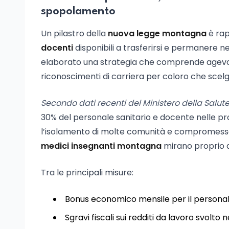
spopolamento
Un pilastro della
nuova legge montagna
è rap
docenti
disponibili a trasferirsi e permanere n
elaborato una strategia che comprende agevol
riconoscimenti di carriera per coloro che scelg
Secondo dati recenti del Ministero della Salute 
30% del personale sanitario e docente nelle 
l’isolamento di molte comunità e compromesso il
medici insegnanti montagna
mirano proprio 
Tra le principali misure:
Bonus economico mensile per il personale
Sgravi fiscali sui redditi da lavoro svolto