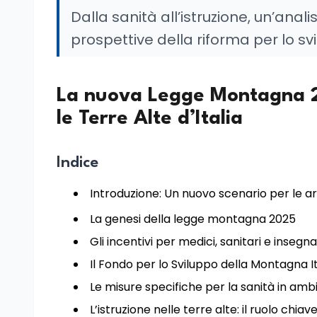
Dalla sanità all’istruzione, un’anali
prospettive della riforma per lo s
La nuova Legge Montagna 20
le Terre Alte d’Italia
Indice
Introduzione: Un nuovo scenario per le 
La genesi della legge montagna 2025
Gli incentivi per medici, sanitari e ins
Il Fondo per lo Sviluppo della Montagna I
Le misure specifiche per la sanità in a
L’istruzione nelle terre alte: il ruolo chiav