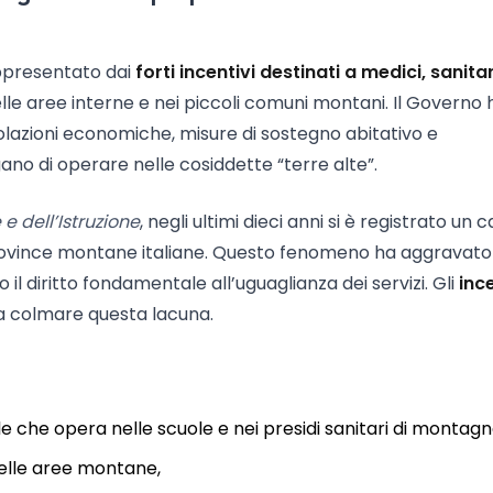
presentato dai
forti incentivi destinati a medici, sanitar
elle aree interne e nei piccoli comuni montani. Il Governo 
azioni economiche, misure di sostegno abitativo e
ano di operare nelle cosiddette “terre alte”.
e dell’Istruzione
, negli ultimi dieci anni si è registrato un c
province montane italiane. Questo fenomeno ha aggravato
 diritto fondamentale all’uguaglianza dei servizi. Gli
ince
a colmare questa lacuna.
 che opera nelle scuole e nei presidi sanitari di montagn
 nelle aree montane,