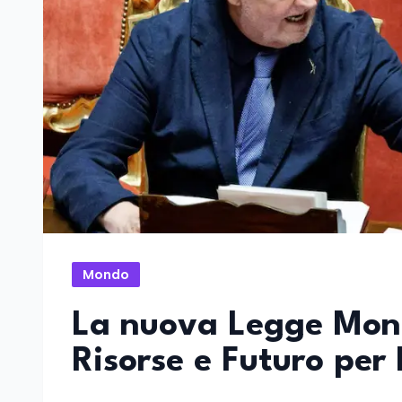
Mondo
La nuova Legge Mont
Risorse e Futuro per l