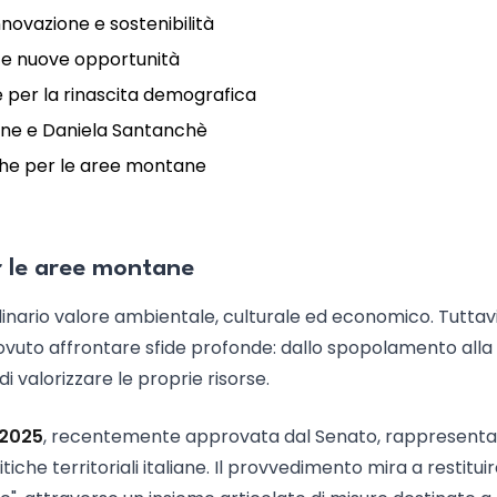
nnovazione e sostenibilità
 e nuove opportunità
 per la rinascita demografica
ussone e Daniela Santanchè
tiche per le aree montane
r le aree montane
inario valore ambientale, culturale ed economico. Tuttavi
 dovuto affrontare sfide profonde: dallo spopolamento alla
 di valorizzare le proprie risorse.
 2025
, recentemente approvata dal Senato, rappresenta
iche territoriali italiane. Il provvedimento mira a restitui