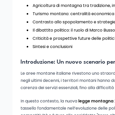
Agricoltura di montagna tra tradizione, i
Turismo montano: centralità economica
Contrasto allo spopolamento e strategie
Il dibattito politico: il ruolo di Marco B
Criticità e prospettive future delle poli
Sintesi e conclusioni
Introduzione: Un nuovo scenario pe
Le aree montane italiane rivestono uno straord
negli ultimi decenni, i territori montani hanno
carenza dei servizi essenziali, fino alla difficoltà
In questo contesto, la nuova
legge montagna
tassello fondamentale nell’evoluzione delle polit