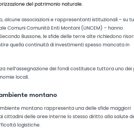
lorizzazione del patrimonio naturale.
 alcune associazioni e rappresentanti istituzionali – su tu
onale Comuni Comunità Enti Montani (UNCEM) – hanno
 Secondo Bussone, le sfide delle terre alte richiedono riso
ntire quella continuità di investimenti spesso mancata in
renza nell’assegnazione dei fondi costituisce tuttora uno dei
nomie locali.
in ambiente montano
ambiente montano rappresenta una delle sfide maggiori
i cittadini delle aree interne lo stesso diritto alla salute d
ficoltà logistiche.