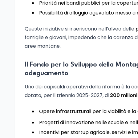
Priorità nei bandi pubblici per la copertur
Possibilità di alloggio agevolato messo a 
Queste iniziative si inseriscono nell’alveo delle
p
famiglie e giovani, impedendo che la carenza d
aree montane.
Il Fondo per lo Sviluppo della Montagn
adeguamento
Uno dei capisaldi operativi della riforma è la co
dotato, per il triennio 2025-2027, di
200 milioni
Opere infrastrutturali per la viabilità e la 
Progetti di innovazione nelle scuole e nel
Incentivi per startup agricole, servizi e i