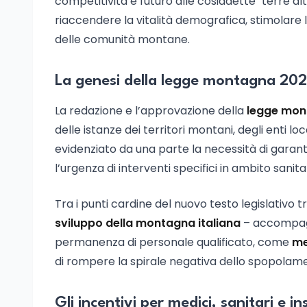
competitività e futuro alle cosiddette "terre al
riaccendere la vitalità demografica, stimolare
delle comunità montane.
La genesi della legge montagna 20
La redazione e l’approvazione della
legge mon
delle istanze dei territori montani, degli enti lo
evidenziato da una parte la necessità di garant
l’urgenza di interventi specifici in ambito sanita
Tra i punti cardine del nuovo testo legislativo t
sviluppo della montagna italiana
– accompagna
permanenza di personale qualificato, come
me
di rompere la spirale negativa dello spopolame
Gli incentivi per medici, sanitari e 