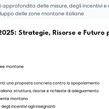
si approfondita delle misure, degli incentivi e 
viluppo delle zone montane italiane
25: Strategie, Risorse e Futuro 
aree montane
egnanti: una proposta concreta contro lo spopolamento
taliana: struttura, risorse e richieste di adeguamento
mbiente montano
e degli incentivi agli insegnanti