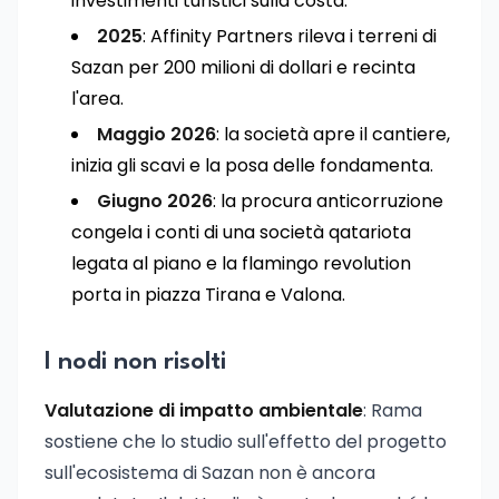
investimenti turistici sulla costa.
2025
: Affinity Partners rileva i terreni di
Sazan per 200 milioni di dollari e recinta
l'area.
Maggio 2026
: la società apre il cantiere,
inizia gli scavi e la posa delle fondamenta.
Giugno 2026
: la procura anticorruzione
congela i conti di una società qatariota
legata al piano e la flamingo revolution
porta in piazza Tirana e Valona.
I nodi non risolti
Valutazione di impatto ambientale
: Rama
sostiene che lo studio sull'effetto del progetto
sull'ecosistema di Sazan non è ancora