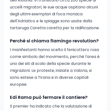
dell'Albania. Vi transitano circa 200 specie di
uccelli migratori, le sue acque ospitano alcuni
degli ultimi esemplari di foca monaca
dell'Adriatico e le spiagge sono usate dalla
tartaruga Caretta caretta per la nidificazione.
Perché si chiama flamingo revolution?
I manifestanti hanno scelto il fenicottero rosa
come simbolo del movimento, perché l'area è
uno dei siti di scalo della specie durante le
migrazioni. Le proteste, iniziate a Valona, si
sono estese a Tirana e in diverse capitali
europee.
Edi Rama può fermare il cantiere?
Il premier ha indicato che la valutazione di