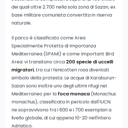
dei quali oltre 2.700 nella sola zona di Sazan, ex
base militare comunista convertita in riserva
naturale.
Il parco è classificato come Area
Specialmente Protetta di Importanza
Mediterranea (SPAMI) e come Important Bird
Area: vi transitano circa
200 specie di uccelli
migratori
, tra cui i fenicotteri rosa diventati
simbolo della protesta. Le acque di Karaburun-
Sazan sono inoltre uno degli ultimi rifugi nel
Mediterraneo per la
foca monaca
(Monachus
monachus), classificata in pericolo dall'IUCN:
ne sopravvivono fra i 600 e i 700 esemplari a
livello globale, di cui appena 10-20 nell'intero
Adriatico.