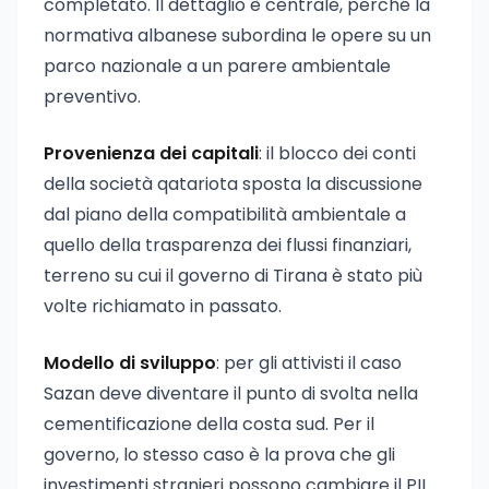
completato. Il dettaglio è centrale, perché la
normativa albanese subordina le opere su un
parco nazionale a un parere ambientale
preventivo.
Provenienza dei capitali
: il blocco dei conti
della società qatariota sposta la discussione
dal piano della compatibilità ambientale a
quello della trasparenza dei flussi finanziari,
terreno su cui il governo di Tirana è stato più
volte richiamato in passato.
Modello di sviluppo
: per gli attivisti il caso
Sazan deve diventare il punto di svolta nella
cementificazione della costa sud. Per il
governo, lo stesso caso è la prova che gli
investimenti stranieri possono cambiare il PIL