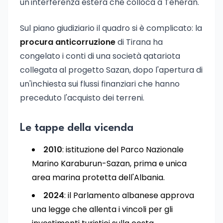
un'interferenza estera che colloca a Teheran.
Sul piano giudiziario il quadro si è complicato: la
procura anticorruzione
di Tirana ha
congelato i conti di una società qatariota
collegata al progetto Sazan, dopo l'apertura di
un'inchiesta sui flussi finanziari che hanno
preceduto l'acquisto dei terreni.
Le tappe della vicenda
2010
: istituzione del Parco Nazionale
Marino Karaburun-Sazan, prima e unica
area marina protetta dell'Albania.
2024
: il Parlamento albanese approva
una legge che allenta i vincoli per gli