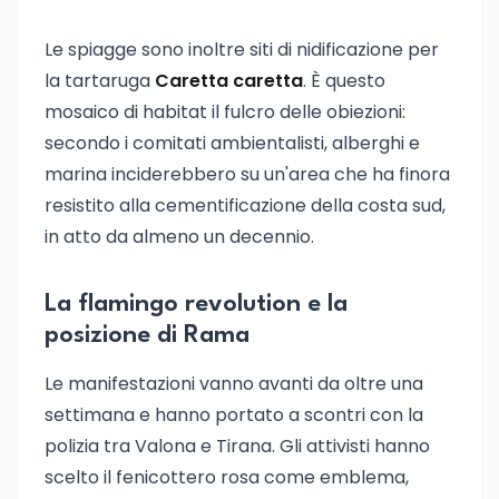
Le spiagge sono inoltre siti di nidificazione per
la tartaruga
Caretta caretta
. È questo
mosaico di habitat il fulcro delle obiezioni:
secondo i comitati ambientalisti, alberghi e
marina inciderebbero su un'area che ha finora
resistito alla cementificazione della costa sud,
in atto da almeno un decennio.
La flamingo revolution e la
posizione di Rama
Le manifestazioni vanno avanti da oltre una
settimana e hanno portato a scontri con la
polizia tra Valona e Tirana. Gli attivisti hanno
scelto il fenicottero rosa come emblema,