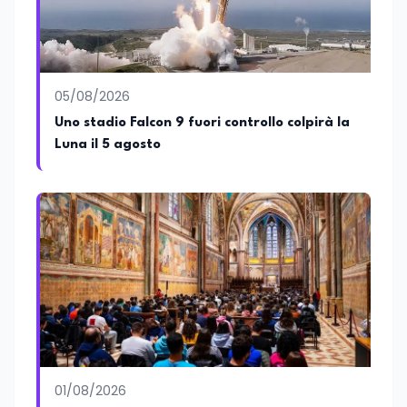
arricchiscono il profilo umano e
culturale. Spazia con disinvoltura tra
diverse tematiche, offrendo sempre il
proprio punto di vista con equilibrio,
sensibilità e spirito critico.
05/08/2026
Uno stadio Falcon 9 fuori controllo colpirà la
Luna il 5 agosto
01/08/2026