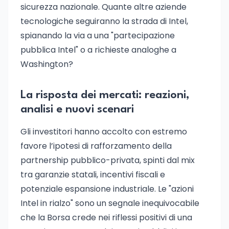
sicurezza nazionale. Quante altre aziende
tecnologiche seguiranno la strada di Intel,
spianando la via a una "partecipazione
pubblica Intel" o a richieste analoghe a
Washington?
La risposta dei mercati: reazioni,
analisi e nuovi scenari
Gli investitori hanno accolto con estremo
favore l’ipotesi di rafforzamento della
partnership pubblico-privata, spinti dal mix
tra garanzie statali, incentivi fiscali e
potenziale espansione industriale. Le "azioni
Intel in rialzo" sono un segnale inequivocabile
che la Borsa crede nei riflessi positivi di una