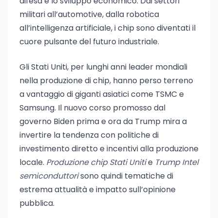
difesa e lo sviluppo economico. Dai settori
militari all’automotive, dalla robotica
all’intelligenza artificiale, i chip sono diventati il
cuore pulsante del futuro industriale.
Gli Stati Uniti, per lunghi anni leader mondiali
nella produzione di chip, hanno perso terreno
a vantaggio di giganti asiatici come TSMC e
Samsung. Il nuovo corso promosso dal
governo Biden prima e ora da Trump mira a
invertire la tendenza con politiche di
investimento diretto e incentivi alla produzione
locale.
Produzione chip Stati Uniti
e
Trump Intel
semiconduttori
sono quindi tematiche di
estrema attualità e impatto sull’opinione
pubblica.