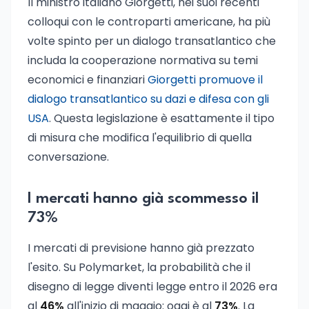
Il ministro italiano Giorgetti, nei suoi recenti
colloqui con le controparti americane, ha più
volte spinto per un dialogo transatlantico che
includa la cooperazione normativa su temi
economici e finanziari
Giorgetti promuove il
dialogo transatlantico su dazi e difesa con gli
USA
. Questa legislazione è esattamente il tipo
di misura che modifica l'equilibrio di quella
conversazione.
I mercati hanno già scommesso il
73%
I mercati di previsione hanno già prezzato
l'esito. Su Polymarket, la probabilità che il
disegno di legge diventi legge entro il 2026 era
al
46%
all'inizio di maggio: oggi è al
73%
. La