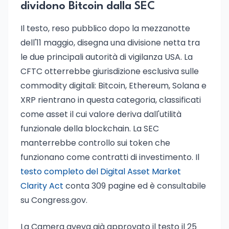
dividono Bitcoin dalla SEC
Il testo, reso pubblico dopo la mezzanotte
dell'11 maggio, disegna una divisione netta tra
le due principali autorità di vigilanza USA. La
CFTC otterrebbe giurisdizione esclusiva sulle
commodity digitali: Bitcoin, Ethereum, Solana e
XRP rientrano in questa categoria, classificati
come asset il cui valore deriva dall'utilità
funzionale della blockchain. La SEC
manterrebbe controllo sui token che
funzionano come contratti di investimento. Il
testo completo del Digital Asset Market
Clarity Act
conta 309 pagine ed è consultabile
su Congress.gov.
La Camera aveva già approvato il testo il 25