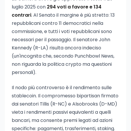
luglio 2025 con
294 voti a favore e 134
contrari
. Al Senato il margine è più stretto: 13
repubblicani contro 11 democratici nella
commissione, e tutti i voti repubblicani sono
necessari per il passaggio. Il senatore John
Kennedy (R-LA) risulta ancora indeciso
(un'incognita che, secondo Punchbowl News,
non riguarda la politica crypto ma questioni
personali).
Il nodo più controverso è il rendimento sulle
stablecoin. Il compromesso bipartisan firmato
dai senatori Tillis (R-NC) e Alsobrooks (D-MD)
vieta i rendimenti passivi equivalenti a quelli
bancari, ma consente premi legati ad azioni
specifiche: pagamenti, trasferimenti, staking.