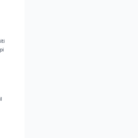
iti
pi
l