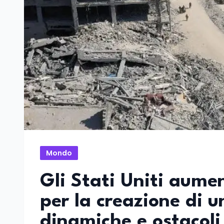
Mondo
Gli Stati Uniti aumen
per la creazione di 
dinamiche e ostacoli