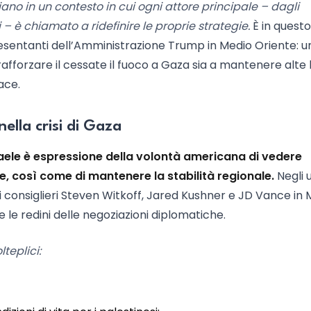
cciano in un contesto in cui ogni attore principale – dagli
 – è chiamato a ridefinire le proprie strategie.
È in questo
presentanti dell’Amministrazione Trump in Medio Oriente: u
afforzare il cessate il fuoco a Gaza sia a mantenere alte 
ace.
ella crisi di Gaza
sraele è espressione della volontà americana di vedere
e, così come di mantenere la stabilità regionale.
Negli u
 i consiglieri Steven Witkoff, Jared Kushner e JD Vance in
 le redini delle negoziazioni diplomatiche.
teplici: