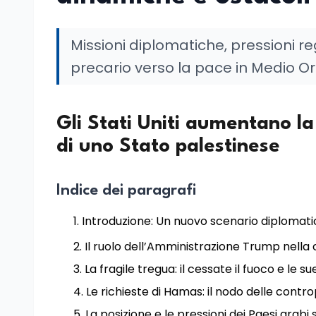
Missioni diplomatiche, pressioni reg
precario verso la pace in Medio Or
Gli Stati Uniti aumentano la
di uno Stato palestinese
Indice dei paragrafi
Introduzione: Un nuovo scenario diplomat
Il ruolo dell’Amministrazione Trump nella c
La fragile tregua: il cessate il fuoco e le su
Le richieste di Hamas: il nodo delle contro
La posizione e le pressioni dei Paesi arab