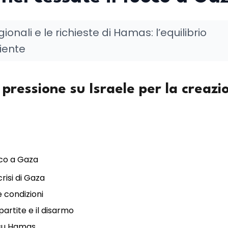
ionali e le richieste di Hamas: l’equilibrio
iente
 pressione su Israele per la creazi
ico a Gaza
risi di Gaza
e condizioni
partite e il disarmo
i su Hamas