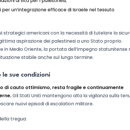
izioni di vita per i palestinesi;
i per un’integrazione efficace di Israele nel tessuto
i strategici americani con la necessità di tutelare la sicu
gittima aspirazione dei palestinesi a uno Stato proprio.
ace in Medio Oriente, la portata dell’impegno statunitense r
situazione stabile anche sul lungo termine.
e le sue condizioni
vo di cauto ottimismo, resta fragile e continuamente
erne.
Gli Stati Uniti mantengono alta la vigilanza sulla ten
care nuovi episodi di escalation militare.
ella tregua: