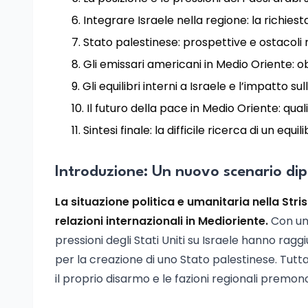
Integrare Israele nella regione: la richiesta
Stato palestinese: prospettive e ostacoli r
Gli emissari americani in Medio Oriente: ob
Gli equilibri interni a Israele e l’impatto su
Il futuro della pace in Medio Oriente: qual
Sintesi finale: la difficile ricerca di un equi
Introduzione: Un nuovo scenario di
La situazione politica e umanitaria nella Stri
relazioni internazionali in Medioriente.
Con un 
pressioni degli Stati Uniti su Israele hanno raggi
per la creazione di uno Stato palestinese. Tutta
il proprio disarmo e le fazioni regionali premon