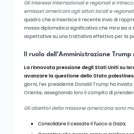
Gli interessi internazionali e regionali si intre
emissari americani agli attori locali e regionali
quadro che si inserisce il recente invio di rap
mossa diplomatica significativa che mira sia a r
aspettative su una trattativa effettiva per la p
Il ruolo dell’Amministrazione Trump n
La rinnovata pressione degli Stati Uniti su I
avanzare la questione dello Stato palestines
giorni, l’ex presidente Donald Trump ha inviato
Oriente, assegnando loro il compito di prendere
Gli obiettivi della missione americana sono mol
Consolidare il cessate il fuoco a Gaza;