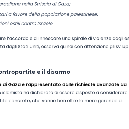
sraeliane nella Striscia di Gaza;
itari a favore della popolazione palestinese;
i ostili contro Israele.
tare l’accordo e di innescare una spirale di violenze dagli es
a dagli Stati Uniti, osserva quindi con attenzione gli svilup
contropartite e il disarmo
one di Gaza è rappresentato dalle richieste avanzate da
 islamista ha dichiarato di essere disposto a considerare i
tite concrete, che vanno ben oltre le mere garanzie di