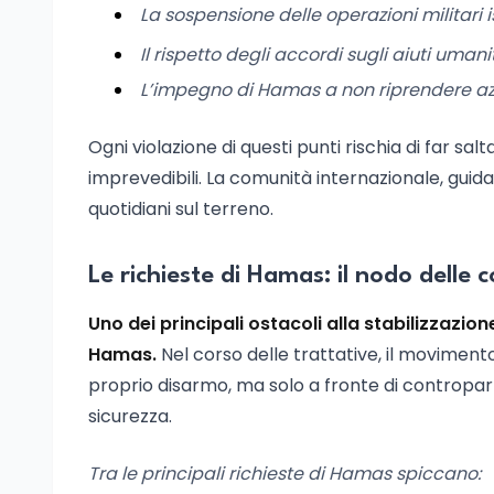
La sospensione delle operazioni militari i
Il rispetto degli accordi sugli aiuti uman
L’impegno di Hamas a non riprendere azion
Ogni violazione di questi punti rischia di far sal
imprevedibili. La comunità internazionale, guidat
quotidiani sul terreno.
Le richieste di Hamas: il nodo delle 
Uno dei principali ostacoli alla stabilizzazi
Hamas.
Nel corso delle trattative, il movimento
proprio disarmo, ma solo a fronte di contropar
sicurezza.
Tra le principali richieste di Hamas spiccano: