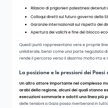
Rilascio di prigionieri palestinesi detenuti 
Colloqui diretti sul futuro governo della St
Garanzie internazionali sul rispetto dei diri
Apertura dei valichi e fine del blocco ec
Questi punti rappresentano vere e proprie lin
unilaterale, bensì come una parte negoziata di
rende il percorso verso il disarmo molto irto e 
La posizione e le pressioni dei Paes
Un altro attore importante nel complesso mo
arabi della regione, alcuni dei quali stanno 
esecuzioni sommarie e adotti una linea più 
delle tensioni a Gaza possa riverberarsi in tutta