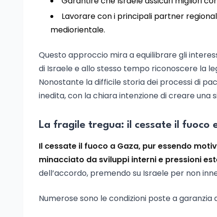
Garantire che Israele assicuri migliori cond
Lavorare con i principali partner regional
mediorientale.
Questo approccio mira a equilibrare gli interess
di Israele e allo stesso tempo riconoscere la le
Nonostante la difficile storia dei processi di p
inedita, con la chiara intenzione di creare una 
La fragile tregua: il cessate il fuoco 
Il cessate il fuoco a Gaza, pur essendo moti
minacciato da sviluppi interni e pressioni est
dell’accordo, premendo su Israele per non innes
Numerose sono le condizioni poste a garanzia d