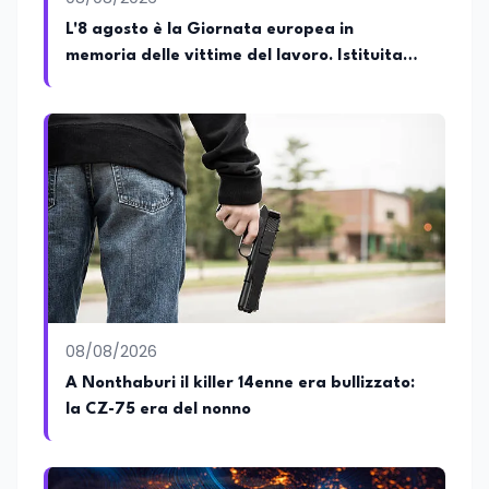
L'8 agosto è la Giornata europea in
memoria delle vittime del lavoro. Istituita
dal Parlamento di Strasburgo in ricordo dei
minatori morti a Marcinelle nel 1956
08/08/2026
A Nonthaburi il killer 14enne era bullizzato:
la CZ-75 era del nonno