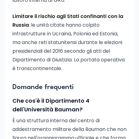
lavoro interna al GRU.
Limitare il rischio agli Stati confinanti con la
Russia
: le unità citate hanno colpito
infrastrutture in Ucraina, Polonia ed Estonia,
ma anche reti statunitensi durante le elezioni
presidenziali del 2016 secondo gli atti del
Dipartimento di Giustizia. La portata operativa
è transcontinentale.
Domande frequenti
Che cos'è il Dipartimento 4
dell'Università Bauman?
È una struttura interna del centro di
addestramento militare della Bauman che non
figura nell'organigramma ufficiale e che forma