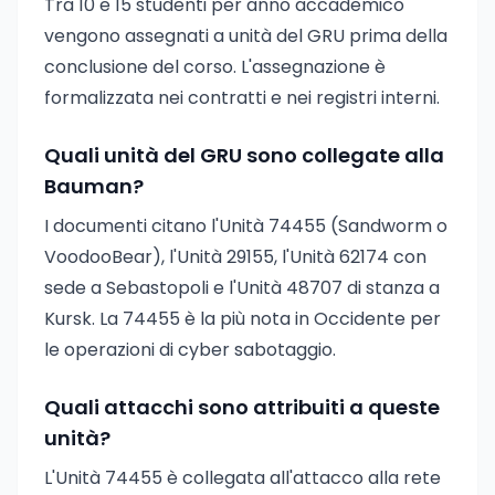
Tra 10 e 15 studenti per anno accademico
vengono assegnati a unità del GRU prima della
conclusione del corso. L'assegnazione è
formalizzata nei contratti e nei registri interni.
Quali unità del GRU sono collegate alla
Bauman?
I documenti citano l'Unità 74455 (Sandworm o
VoodooBear), l'Unità 29155, l'Unità 62174 con
sede a Sebastopoli e l'Unità 48707 di stanza a
Kursk. La 74455 è la più nota in Occidente per
le operazioni di cyber sabotaggio.
Quali attacchi sono attribuiti a queste
unità?
L'Unità 74455 è collegata all'attacco alla rete