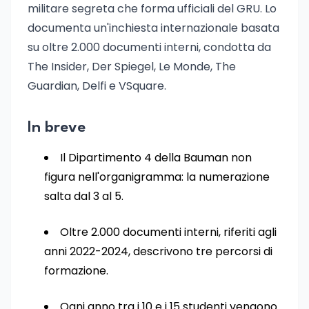
militare segreta che forma ufficiali del GRU. Lo
documenta un'inchiesta internazionale basata
su oltre 2.000 documenti interni, condotta da
The Insider, Der Spiegel, Le Monde, The
Guardian, Delfi e VSquare.
In breve
Il Dipartimento 4 della Bauman non
figura nell'organigramma: la numerazione
salta dal 3 al 5.
Oltre 2.000 documenti interni, riferiti agli
anni 2022-2024, descrivono tre percorsi di
formazione.
Ogni anno tra i 10 e i 15 studenti vengono