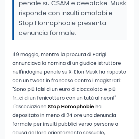
penale su CSAM e deepfake: Musk
risponde con insulti omofobi e
Stop Homophobie presenta
denuncia formale.
Il 9 maggio, mentre la procura di Parigi
annunciava la nomina di un giudice istruttore
nell'indagine penale su X, Elon Musk ha risposto
con un tweet in francese contro i magistrati:
"Sono più falsi di un euro di cioccolato e più
fr...ci di un fenicottero con un tutù al neon!"
L'associazione
Stop Homophobie
ha
depositato in meno di 24 ore una denuncia
formale per insulti pubblici verso persone a
causa del loro orientamento sessuale,