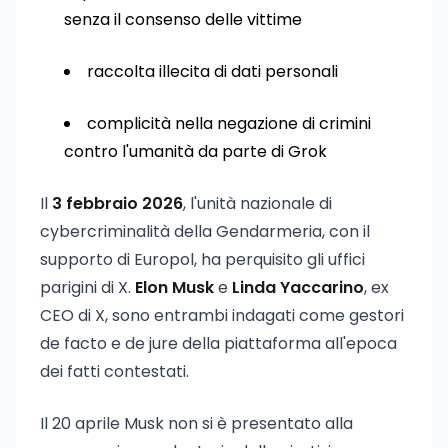
senza il consenso delle vittime
raccolta illecita di dati personali
complicità nella negazione di crimini
contro l'umanità da parte di Grok
Il
3 febbraio 2026
, l'unità nazionale di
cybercriminalità della Gendarmeria, con il
supporto di Europol, ha perquisito gli uffici
parigini di X.
Elon Musk
e
Linda Yaccarino
, ex
CEO di X, sono entrambi indagati come gestori
de facto e de jure della piattaforma all'epoca
dei fatti contestati.
Il 20 aprile Musk non si è presentato alla