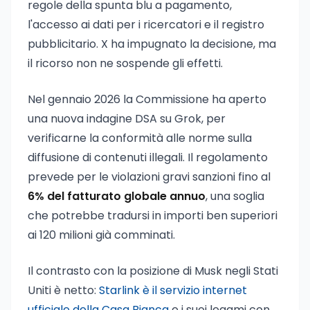
regole della spunta blu a pagamento,
l'accesso ai dati per i ricercatori e il registro
pubblicitario. X ha impugnato la decisione, ma
il ricorso non ne sospende gli effetti.
Nel gennaio 2026 la Commissione ha aperto
una nuova indagine DSA su Grok, per
verificarne la conformità alle norme sulla
diffusione di contenuti illegali. Il regolamento
prevede per le violazioni gravi sanzioni fino al
6% del fatturato globale annuo
, una soglia
che potrebbe tradursi in importi ben superiori
ai 120 milioni già comminati.
Il contrasto con la posizione di Musk negli Stati
Uniti è netto:
Starlink è il servizio internet
ufficiale della Casa Bianca
e i suoi legami con