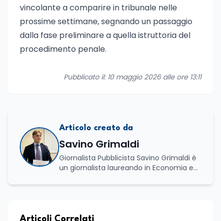
vincolante a comparire in tribunale nelle
prossime settimane, segnando un passaggio
dalla fase preliminare a quella istruttoria del
procedimento penale.
Pubblicato il: 10 maggio 2026 alle ore 13:11
Articolo creato da
Savino Grimaldi
Giornalista Pubblicista Savino Grimaldi è
un giornalista laureando in Economia e
Commercio, con una solida esperienza
maturata nel settore della formazione.
Da anni lavora con competenza
nell’ambito della formazione
professionale, distinguendosi per una
Articoli Correlati