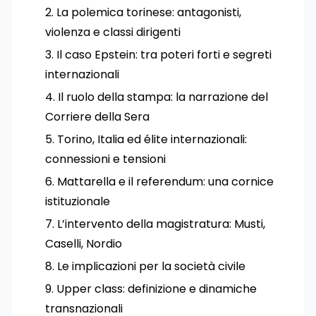
La polemica torinese: antagonisti,
violenza e classi dirigenti
Il caso Epstein: tra poteri forti e segreti
internazionali
Il ruolo della stampa: la narrazione del
Corriere della Sera
Torino, Italia ed élite internazionali:
connessioni e tensioni
Mattarella e il referendum: una cornice
istituzionale
L’intervento della magistratura: Musti,
Caselli, Nordio
Le implicazioni per la società civile
Upper class: definizione e dinamiche
transnazionali