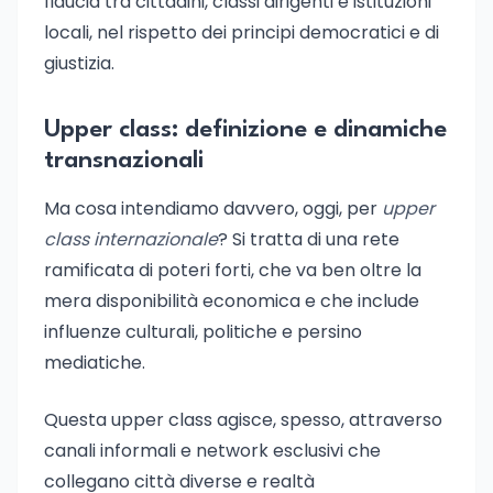
fiducia tra cittadini, classi dirigenti e istituzioni
locali, nel rispetto dei principi democratici e di
giustizia.
Upper class: definizione e dinamiche
transnazionali
Ma cosa intendiamo davvero, oggi, per
upper
class internazionale
? Si tratta di una rete
ramificata di poteri forti, che va ben oltre la
mera disponibilità economica e che include
influenze culturali, politiche e persino
mediatiche.
Questa upper class agisce, spesso, attraverso
canali informali e network esclusivi che
collegano città diverse e realtà