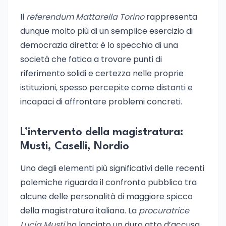
Il
referendum Mattarella Torino
rappresenta
dunque molto più di un semplice esercizio di
democrazia diretta: è lo specchio di una
società che fatica a trovare punti di
riferimento solidi e certezza nelle proprie
istituzioni, spesso percepite come distanti e
incapaci di affrontare problemi concreti.
L’intervento della magistratura:
Musti, Caselli, Nordio
Uno degli elementi più significativi delle recenti
polemiche riguarda il confronto pubblico tra
alcune delle personalità di maggiore spicco
della magistratura italiana. La
procuratrice
Lucia Musti
ha lanciato un duro atto d’accusa