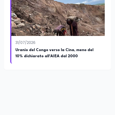
31/07/2026
Uranio del Congo verso la Cina, meno del
10% dichiarato all'AIEA dal 2000