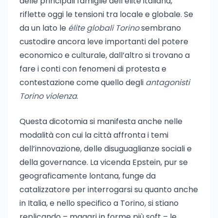
delle principali famiglie dell’élite italiana,
riflette oggi le tensioni tra locale e globale. Se
da un lato le
élite globali Torino
sembrano
custodire ancora leve importanti del potere
economico e culturale, dall’altro si trovano a
fare i conti con fenomeni di protesta e
contestazione come quello degli
antagonisti
Torino violenza
.
Questa dicotomia si manifesta anche nelle
modalità con cui la città affronta i temi
dell’innovazione, delle disuguaglianze sociali e
della governance. La vicenda Epstein, pur se
geograficamente lontana, funge da
catalizzatore per interrogarsi su quanto anche
in Italia, e nello specifico a Torino, si stiano
replicando – magari in forme più soft – le