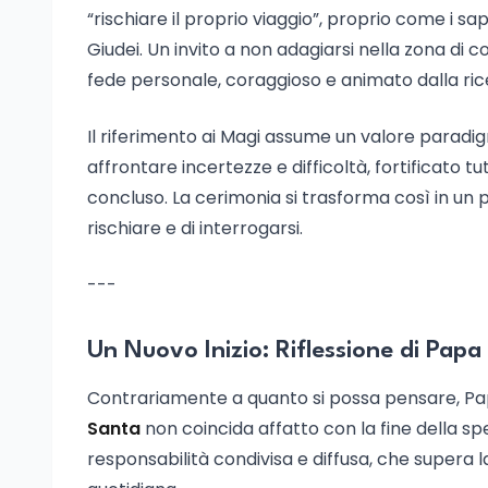
“rischiare il proprio viaggio”, proprio come i sap
Giudei. Un invito a non adagiarsi nella zona di
fede personale, coraggioso e animato dalla ric
Il riferimento ai Magi assume un valore paradi
affrontare incertezze e difficoltà, fortificato tu
concluso. La cerimonia si trasforma così in un 
rischiare e di interrogarsi.
---
Un Nuovo Inizio: Riflessione di Pap
Contrariamente a quanto si possa pensare, P
Santa
non coincida affatto con la fine della sp
responsabilità condivisa e diffusa, che supera l