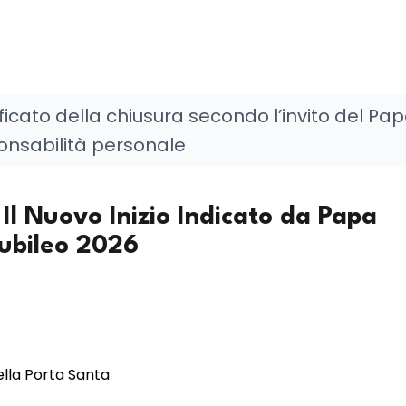
gnificato della chiusura secondo l’invito del Pap
ponsabilità personale
Il Nuovo Inizio Indicato da Papa
iubileo 2026
ella Porta Santa