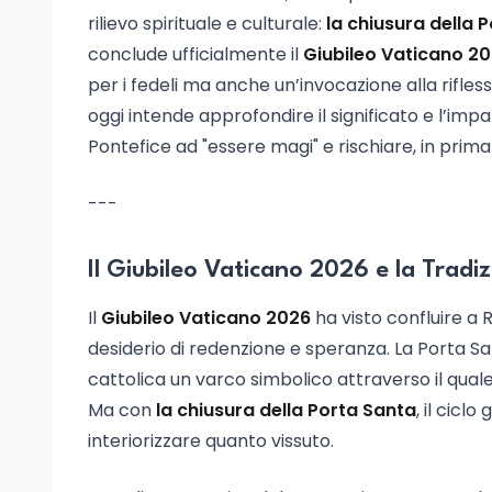
rilievo spirituale e culturale:
la chiusura della 
conclude ufficialmente il
Giubileo Vaticano 2
per i fedeli ma anche un’invocazione alla rifles
oggi intende approfondire il significato e l’impat
Pontefice ad "essere magi" e rischiare, in prima 
---
Il Giubileo Vaticano 2026 e la Tradi
Il
Giubileo Vaticano 2026
ha visto confluire a 
desiderio di redenzione e speranza. La Porta San
cattolica un varco simbolico attraverso il quale
Ma con
la chiusura della Porta Santa
, il cicl
interiorizzare quanto vissuto.