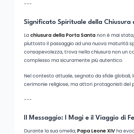
---
Significato Spirituale della Chiusura
La
chiusura della Porta Santa
non è mai stata,
piuttosto il passaggio ad una nuova maturità spi
consapevolezza, trova nella chiusura non un com
complesso ma sicuramente più autentico.
Nel contesto attuale, segnato da sfide globali, la
cerimonie religiose, ma attori protagonisti del p
---
Il Messaggio: I Magi e il Viaggio di F
Durante la sua omelia,
Papa Leone XIV
ha evoca