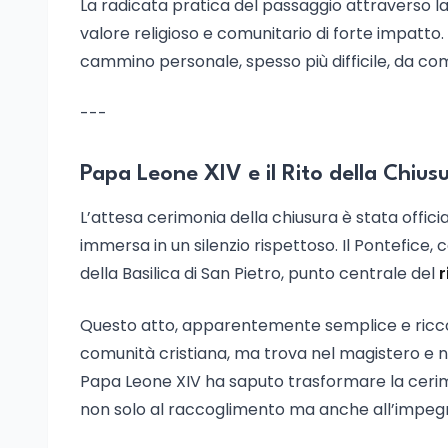
La radicata pratica del passaggio attraverso la
valore religioso e comunitario di forte impatto
cammino personale, spesso più difficile, da com
---
Papa Leone XIV e il Rito della Chius
L’attesa cerimonia della chiusura è stata offic
immersa in un silenzio rispettoso. Il Pontefice
della Basilica di San Pietro, punto centrale del
r
Questo atto, apparentemente semplice e ricco di 
comunità cristiana, ma trova nel magistero e n
Papa Leone XIV ha saputo trasformare la cerimo
non solo al raccoglimento ma anche all’impeg