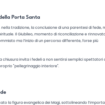
 della Porta Santa
 nella tradizione, la conclusione di una parentesi di fede,
rituale. Il Giubileo, momento di riconciliazione e rinnovat
miato ma l’inizio di un percorso differente, forse più
 chiusura invita i fedeli a non sentirsi semplici spettatori 
roprio "pellegrinaggio interiore".
ede
to la figura evangelica dei Magi, sottolineando l’importa