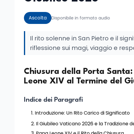
Ascolta
Disponibile in formato audio
Il rito solenne in San Pietro e il si
riflessione sui magi, viaggio e res
Chiusura della Porta Santa: 
Leone XIV al Termine del G
Indice dei Paragrafi
Introduzione: Un Rito Carico di Significato
Il Giubileo Vaticano 2026 e la Tradizione d
Papa Leone XIV e il Rito della Chiusura