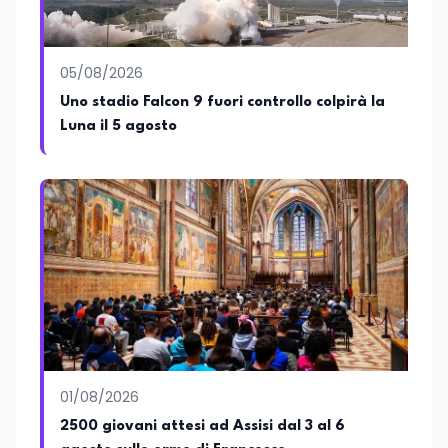
diverse tematiche, offrendo sempre il
proprio punto di vista con equilibrio,
sensibilità e spirito critico.
05/08/2026
Uno stadio Falcon 9 fuori controllo colpirà la
Luna il 5 agosto
01/08/2026
2500 giovani attesi ad Assisi dal 3 al 6