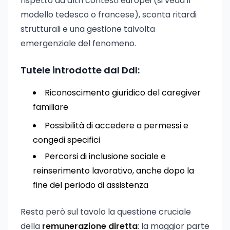
rispetto ad altri contesti europei (si veda il
modello tedesco o francese), sconta ritardi
strutturali e una gestione talvolta
emergenziale del fenomeno.
Tutele introdotte dal Ddl:
Riconoscimento giuridico del caregiver
familiare
Possibilità di accedere a permessi e
congedi specifici
Percorsi di inclusione sociale e
reinserimento lavorativo, anche dopo la
fine del periodo di assistenza
Resta però sul tavolo la questione cruciale
della
remunerazione diretta
: la maggior parte