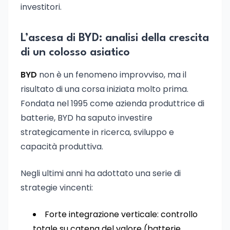
investitori.
L’ascesa di BYD: analisi della crescita
di un colosso asiatico
BYD
non è un fenomeno improvviso, ma il
risultato di una corsa iniziata molto prima.
Fondata nel 1995 come azienda produttrice di
batterie, BYD ha saputo investire
strategicamente in ricerca, sviluppo e
capacità produttiva.
Negli ultimi anni ha adottato una serie di
strategie vincenti:
Forte integrazione verticale: controllo
totale su catena del valore (batterie,