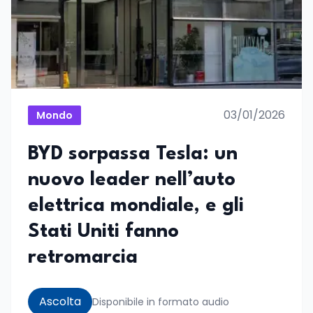
03/01/2026
Mondo
BYD sorpassa Tesla: un
nuovo leader nell’auto
elettrica mondiale, e gli
Stati Uniti fanno
retromarcia
Ascolta
Disponibile in formato audio