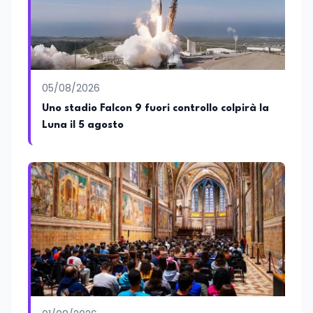
05/08/2026
Uno stadio Falcon 9 fuori controllo colpirà la
Luna il 5 agosto