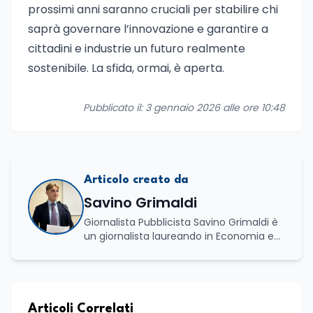
prossimi anni saranno cruciali per stabilire chi
saprà governare l’innovazione e garantire a
cittadini e industrie un futuro realmente
sostenibile. La sfida, ormai, è aperta.
Pubblicato il: 3 gennaio 2026 alle ore 10:48
Articolo creato da
Savino Grimaldi
Giornalista Pubblicista Savino Grimaldi è
un giornalista laureando in Economia e
Commercio, con una solida esperienza
maturata nel settore della formazione.
Da anni lavora con competenza
nell’ambito della formazione
professionale, distinguendosi per una
Articoli Correlati