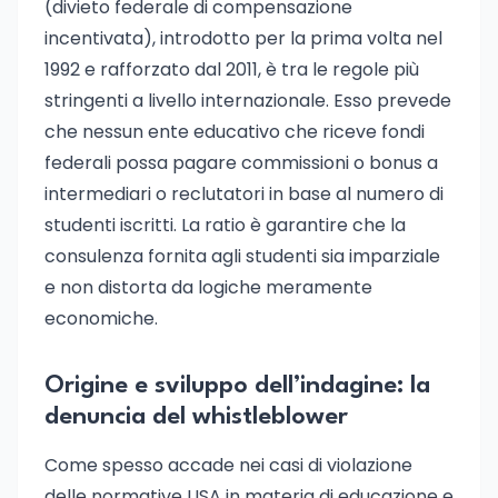
(divieto federale di compensazione
incentivata), introdotto per la prima volta nel
1992 e rafforzato dal 2011, è tra le regole più
stringenti a livello internazionale. Esso prevede
che nessun ente educativo che riceve fondi
federali possa pagare commissioni o bonus a
intermediari o reclutatori in base al numero di
studenti iscritti. La ratio è garantire che la
consulenza fornita agli studenti sia imparziale
e non distorta da logiche meramente
economiche.
Origine e sviluppo dell’indagine: la
denuncia del whistleblower
Come spesso accade nei casi di violazione
delle normative USA in materia di educazione e