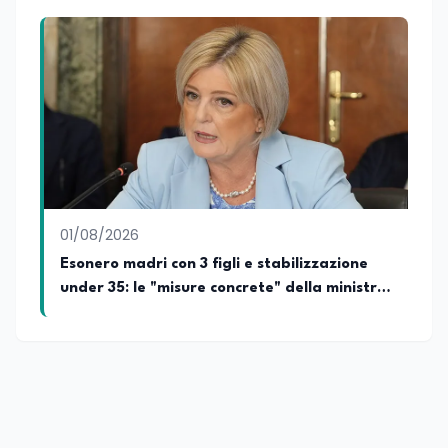
01/08/2026
Esonero madri con 3 figli e stabilizzazione
under 35: le "misure concrete" della ministra
del lavoro Calderone