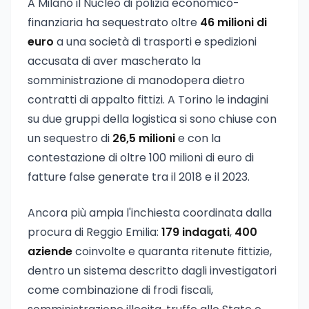
A Milano il Nucleo di polizia economico-
finanziaria ha sequestrato oltre
46 milioni di
euro
a una società di trasporti e spedizioni
accusata di aver mascherato la
somministrazione di manodopera dietro
contratti di appalto fittizi. A Torino le indagini
su due gruppi della logistica si sono chiuse con
un sequestro di
26,5 milioni
e con la
contestazione di oltre 100 milioni di euro di
fatture false generate tra il 2018 e il 2023.
Ancora più ampia l'inchiesta coordinata dalla
procura di Reggio Emilia:
179 indagati
,
400
aziende
coinvolte e quaranta ritenute fittizie,
dentro un sistema descritto dagli investigatori
come combinazione di frodi fiscali,