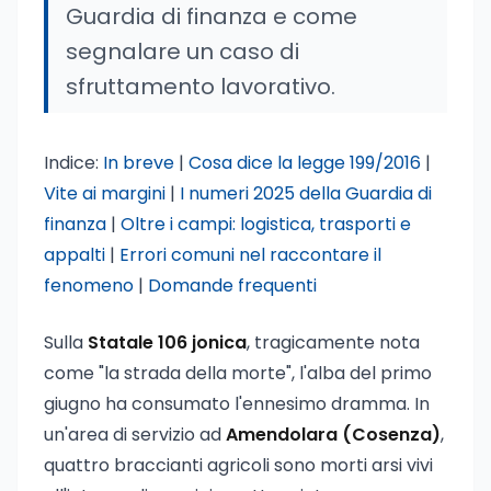
Guardia di finanza e come
segnalare un caso di
sfruttamento lavorativo.
Indice:
In breve
|
Cosa dice la legge 199/2016
|
Vite ai margini
|
I numeri 2025 della Guardia di
finanza
|
Oltre i campi: logistica, trasporti e
appalti
|
Errori comuni nel raccontare il
fenomeno
|
Domande frequenti
Sulla
Statale 106 jonica
, tragicamente nota
come "la strada della morte", l'alba del primo
giugno ha consumato l'ennesimo dramma. In
un'area di servizio ad
Amendolara (Cosenza)
,
quattro braccianti agricoli sono morti arsi vivi