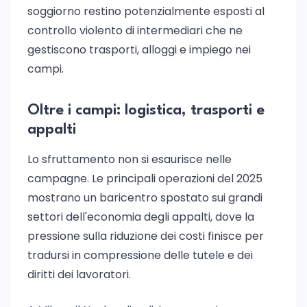
soggiorno restino potenzialmente esposti al
controllo violento di intermediari che ne
gestiscono trasporti, alloggi e impiego nei
campi.
Oltre i campi: logistica, trasporti e
appalti
Lo sfruttamento non si esaurisce nelle
campagne. Le principali operazioni del 2025
mostrano un baricentro spostato sui grandi
settori dell'economia degli appalti, dove la
pressione sulla riduzione dei costi finisce per
tradursi in compressione delle tutele e dei
diritti dei lavoratori.