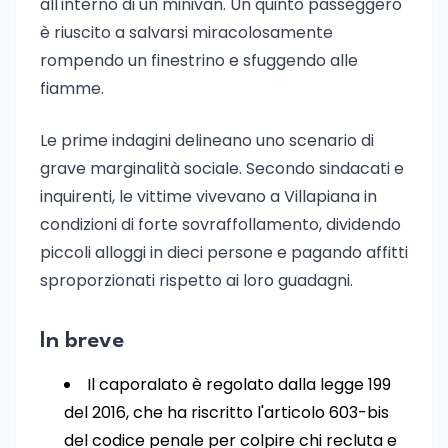
all'interno di un minivan. Un quinto passeggero
è riuscito a salvarsi miracolosamente
rompendo un finestrino e sfuggendo alle
fiamme.
Le prime indagini delineano uno scenario di
grave marginalità sociale. Secondo sindacati e
inquirenti, le vittime vivevano a Villapiana in
condizioni di forte sovraffollamento, dividendo
piccoli alloggi in dieci persone e pagando affitti
sproporzionati rispetto ai loro guadagni.
In breve
Il caporalato è regolato dalla legge 199
del 2016, che ha riscritto l'articolo 603-bis
del codice penale per colpire chi recluta e