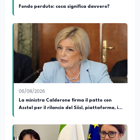
Fondo perduto: cosa significa davvero?
06/08/2026
La ministra Calderone firma il patto con
Asstel per il rilancio del Siisl, piattaforma, in
collaborazione con l'Inps, per l'incontro tra
domanda e offerta di lavoro