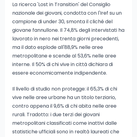
La ricerca 'Lost in Transition' del Consiglio
nazionale dei giovani, condotta con l'Iref su un
campione di under 30, smonta il cliché del
giovane fannullone. Il 74,8% degli intervistati ha
lavorato in nero nei trenta giorni precedenti,
ma il dato esplode all'88,9% nelle aree
metropolitane e scende al 53,6% nelle aree
interne. Il 50% di chi vive in città dichiara di
essere economicamente indipendente.
Il livello di studio non protegge: il 65,3% di chi
vive nelle aree urbane ha un titolo terziario,
contro appena il 9,6% di chi abita nelle aree
rurali. Tradotto: i due terzi dei giovani
metropolitani classificati come inattivi dalle
statistiche ufficiali sono in realtà laureati che