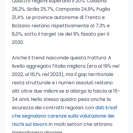
Quattro regioni superano il 20%: Calabria
26,2%, Sicilia 25,7%, Campania 24,9%, Puglia
21,4%. Le province autonome di Trento e
Bolzano restano rispettivamente al 7,3% e
8,0%, sotto il target Ue del 9% fissato per il
2030.
Anche il trend nasconde questa frattura. A
livello aggregato l'Italia migliora (era al 19% nel
2022, al 16,1% nel 2023), ma il gap territoriale
resta strutturale e i numeri assoluti restano
alti: oltre due milioni se si allarga la fascia ai 15-
34 anni. Nello stesso quadro pesa anche la
sicurezza dei contratti regolari, con
dati Ersaf
che segnalano carenze sulla valutazione dei
rischi sul lavoro
in molti settori che attirano
manodopera giovane.