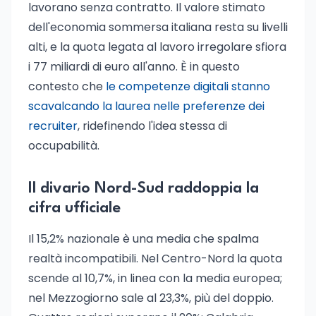
lavorano senza contratto. Il valore stimato
dell'economia sommersa italiana resta su livelli
alti, e la quota legata al lavoro irregolare sfiora
i 77 miliardi di euro all'anno. È in questo
contesto che
le competenze digitali stanno
scavalcando la laurea nelle preferenze dei
recruiter
, ridefinendo l'idea stessa di
occupabilità.
Il divario Nord-Sud raddoppia la
cifra ufficiale
Il 15,2% nazionale è una media che spalma
realtà incompatibili. Nel Centro-Nord la quota
scende al 10,7%, in linea con la media europea;
nel Mezzogiorno sale al 23,3%, più del doppio.