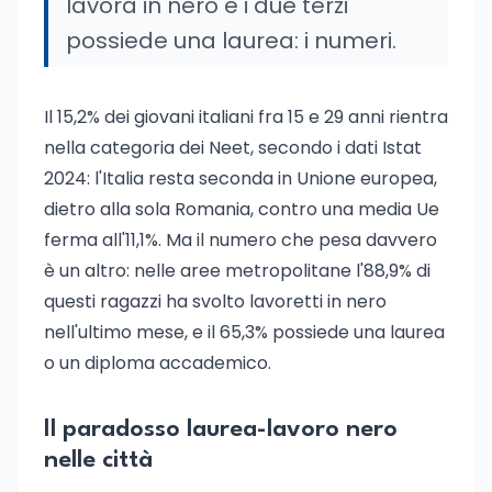
lavora in nero e i due terzi
possiede una laurea: i numeri.
Il 15,2% dei giovani italiani fra 15 e 29 anni rientra
nella categoria dei Neet, secondo i dati Istat
2024: l'Italia resta seconda in Unione europea,
dietro alla sola Romania, contro una media Ue
ferma all'11,1%. Ma il numero che pesa davvero
è un altro: nelle aree metropolitane l'88,9% di
questi ragazzi ha svolto lavoretti in nero
nell'ultimo mese, e il 65,3% possiede una laurea
o un diploma accademico.
Il paradosso laurea-lavoro nero
nelle città