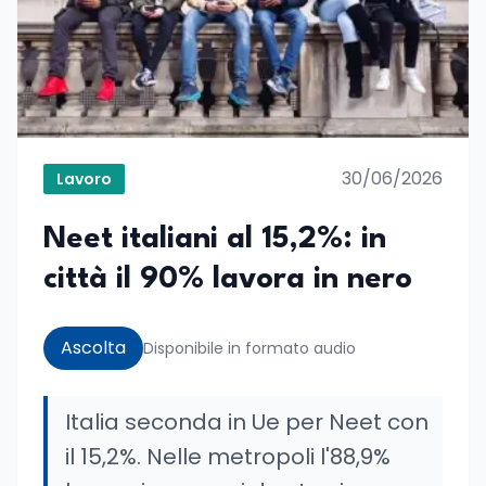
30/06/2026
Lavoro
Neet italiani al 15,2%: in
città il 90% lavora in nero
Ascolta
Disponibile in formato audio
Italia seconda in Ue per Neet con
il 15,2%. Nelle metropoli l'88,9%