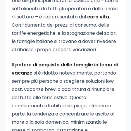
Uno dei principali motori di questa crisi – come
sottolineato da tutti gli operatori e dalle analisi
di settore – è rappresentato dal
caro vita
.
Con l’aumento dei prezzi al consumo, delle
tariffe energetiche, e la stagnazione dei salari,
le famiglie italiane si trovano a dover rivedere
al ribasso i propri progetti vacanzieri.
Il
potere di acquisto delle famiglie in tema di
vacanze
si è ridotto notevolmente, portando
sempre più persone a scegliere soluzioni low
cost, vacanze brevi o addirittura a rinunciare
del tutto alle ferie estive. Questo
cambiamento di abitudini spiega, almeno in
parte, la tendenza a concentrare le uscite al
mare alla sola domenica, minimizzando le
spese di soggiorno, ristorazione e