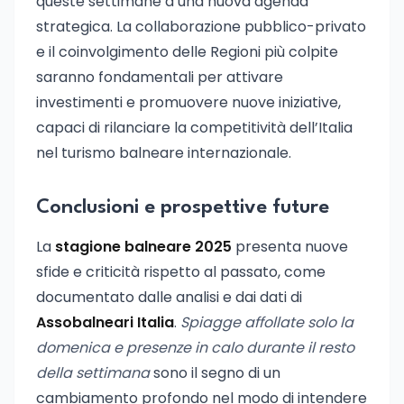
queste settimane a una nuova agenda
strategica. La collaborazione pubblico-privato
e il coinvolgimento delle Regioni più colpite
saranno fondamentali per attivare
investimenti e promuovere nuove iniziative,
capaci di rilanciare la competitività dell’Italia
nel turismo balneare internazionale.
Conclusioni e prospettive future
La
stagione balneare 2025
presenta nuove
sfide e criticità rispetto al passato, come
documentato dalle analisi e dai dati di
Assobalneari Italia
.
Spiagge affollate solo la
domenica e presenze in calo durante il resto
della settimana
sono il segno di un
cambiamento profondo nel modo di intendere