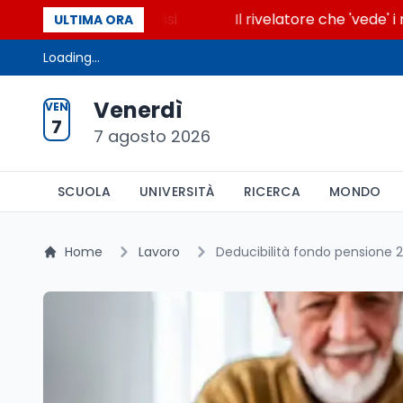
cende la glicolisi
Il rivelatore che 'vede' i reatto
ULTIMA ORA
Loading...
Venerdì
VEN
7
7 agosto 2026
SCUOLA
UNIVERSITÀ
RICERCA
MONDO
Home
Lavoro