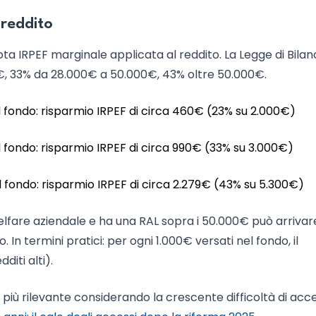
 reddito
ota IRPEF marginale applicata al reddito. La Legge di Bilan
0€, 33% da 28.000€ a 50.000€, 43% oltre 50.000€.
fondo: risparmio IRPEF di circa 460€ (23% su 2.000€)
fondo: risparmio IRPEF di circa 990€ (33% su 3.000€)
fondo: risparmio IRPEF di circa 2.279€ (43% su 5.300€)
welfare aziendale e ha una RAL sopra i 50.000€ può arrivar
 In termini pratici: per ogni 1.000€ versati nel fondo, il
iti alti).
ù rilevante considerando la crescente difficoltà di acc