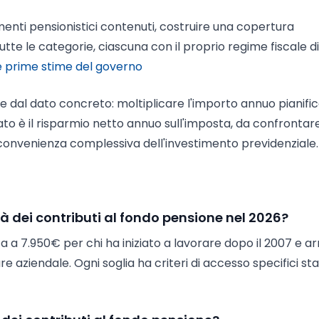
nti pensionistici contenuti, costruire una copertura
utte le categorie, ciascuna con il proprio regime fiscale di
e prime stime del governo
re dal dato concreto: moltiplicare l'importo annuo pianifi
ltato è il risparmio netto annuo sull'imposta, da confronta
 convenienza complessiva dell'investimento previdenziale.
tà dei contributi al fondo pensione nel 2026?
a a 7.950€ per chi ha iniziato a lavorare dopo il 2007 e ar
e aziendale. Ogni soglia ha criteri di accesso specifici stab