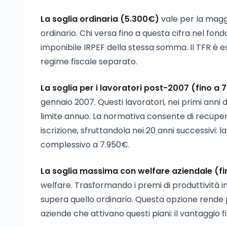
La soglia ordinaria (5.300€)
vale per la magg
ordinario. Chi versa fino a questa cifra nel f
imponibile IRPEF della stessa somma. Il TFR è e
regime fiscale separato.
La soglia per i lavoratori post-2007 (fino a 
gennaio 2007. Questi lavoratori, nei primi anni d
limite annuo. La normativa consente di recuperar
iscrizione, sfruttandola nei 20 anni successivi: 
complessivo a 7.950€.
La soglia massima con welfare aziendale (f
welfare. Trasformando i premi di produttività in
supera quello ordinario. Questa opzione rende 
aziende che attivano questi piani: il vantaggio 