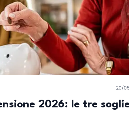
20/0
nsione 2026: le tre sogli