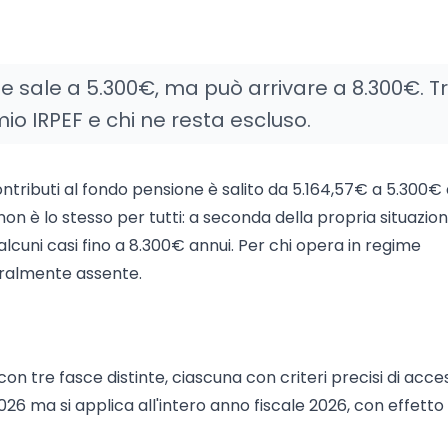
ne sale a 5.300€, ma può arrivare a 8.300€. T
rmio IRPEF e chi ne resta escluso.
 contributi al fondo pensione è salito da 5.164,57€ a 5.300€ 
non è lo stesso per tutti: a seconda della propria situazio
alcuni casi fino a 8.300€ annui. Per chi opera in regime
turalmente assente.
 con tre fasce distinte, ciascuna con criteri precisi di acce
026 ma si applica all'intero anno fiscale 2026, con effetto