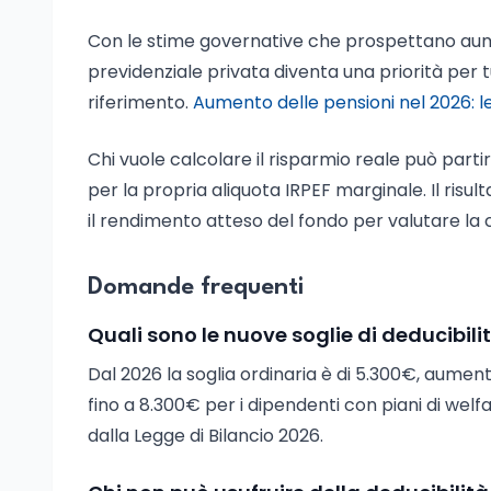
Con le stime governative che prospettano aume
previdenziale privata diventa una priorità per t
riferimento.
Aumento delle pensioni nel 2026: l
Chi vuole calcolare il risparmio reale può parti
per la propria aliquota IRPEF marginale. Il risu
il rendimento atteso del fondo per valutare la
Domande frequenti
Quali sono le nuove soglie di deducibili
Dal 2026 la soglia ordinaria è di 5.300€, aument
fino a 8.300€ per i dipendenti con piani di welfar
dalla Legge di Bilancio 2026.