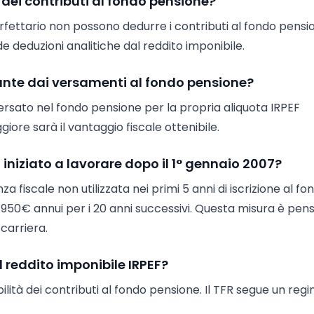
 dei contributi al fondo pensione?
rfettario non possono dedurre i contributi al fondo pensi
 deduzioni analitiche dal reddito imponibile.
vante dai versamenti al fondo pensione?
versato nel fondo pensione per la propria aliquota IRPEF
giore sarà il vantaggio fiscale ottenibile.
iniziato a lavorare dopo il 1° gennaio 2007?
 fiscale non utilizzata nei primi 5 anni di iscrizione al fo
7.950€ annui per i 20 anni successivi. Questa misura è pen
 carriera.
al reddito imponibile IRPEF?
ilità dei contributi al fondo pensione. Il TFR segue un reg