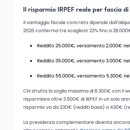
Il risparmio IRPEF reale per fascia di
Il vantaggio fiscale concreto dipende dall'aliqu
2026 conferma tre scaglioni: 23% fino a 28.00
Reddito 25.000€, versamento 2.000€ nel 
Reddito 35.000€, versamento 3.000€ nel 
Reddito 55.000€, versamento 5.300€ nel 
Chi sfrutta la soglia massima di 8.300€ con il 
risparmiare oltre 3.500€ di IRPEF in un solo anno.
risparmio va da 230€ (redditi bassi) a 430€ (redd
La previdenza complementare diventa ancora pi