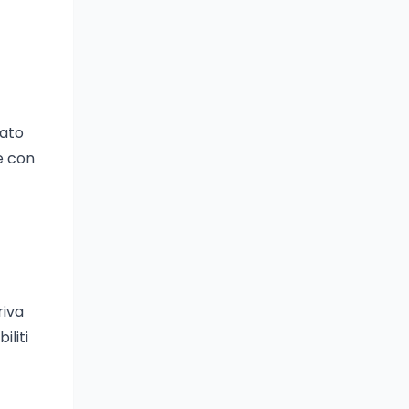
cato
re con
riva
iliti