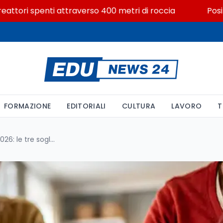
ri spenti attraverso 400 metri di roccia
Posizioni e
FORMAZIONE
EDITORIALI
CULTURA
LAVORO
T
Deducibilità fondo pensione 2026: le tre soglie e chi non può usarle