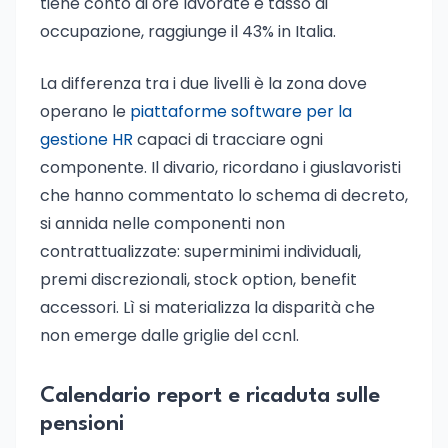
tiene conto di ore lavorate e tasso di
occupazione, raggiunge il 43% in Italia.
La differenza tra i due livelli è la zona dove
operano le
piattaforme software per la
gestione HR
capaci di tracciare ogni
componente. Il divario, ricordano i giuslavoristi
che hanno commentato lo schema di decreto,
si annida nelle componenti non
contrattualizzate: superminimi individuali,
premi discrezionali, stock option, benefit
accessori. Lì si materializza la disparità che
non emerge dalle griglie del ccnl.
Calendario report e ricaduta sulle
pensioni