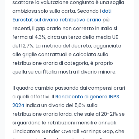
scattare la valutazione congiunta è una soglia
ambiziosa solo sulla carta. Secondo i
dati
Eurostat sul divario retributivo orario
più
recenti, il gap orario non corretto in Italia si
ferma al 4,3%, circa un terzo della media UE
del 12,7%. La metrica del decreto, agganciata
alle griglie contrattuali e calcolata sulla
retribuzione oraria di categoria, è proprio
quella su cui l'Italia mostra il divario minore.
Il quadro cambia passando dai compensi orari
a quelli effettivi. Il
Rendiconto di genere INPS
2024
indica un divario del 5,6% sulla
retribuzione oraria lorda, che sale al 20-21% se
si guardano le retribuzioni mensili e annuali.
L'indicatore Gender Overall Earnings Gap, che