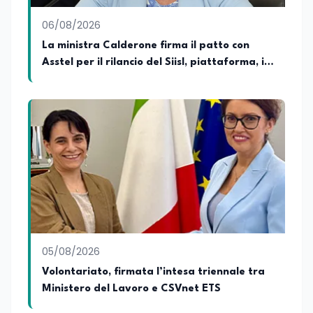
06/08/2026
La ministra Calderone firma il patto con
Asstel per il rilancio del Siisl, piattaforma, in
collaborazione con l'Inps, per l'incontro tra
domanda e offerta di lavoro
05/08/2026
Volontariato, firmata l’intesa triennale tra
Ministero del Lavoro e CSVnet ETS