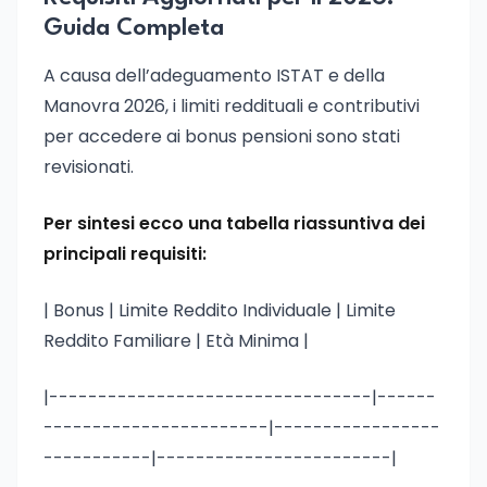
Guida Completa
A causa dell’adeguamento ISTAT e della
Manovra 2026, i limiti reddituali e contributivi
per accedere ai bonus pensioni sono stati
revisionati.
Per sintesi ecco una tabella riassuntiva dei
principali requisiti:
| Bonus | Limite Reddito Individuale | Limite
Reddito Familiare | Età Minima |
|---------------------------------|------
-----------------------|-----------------
-----------|------------------------|