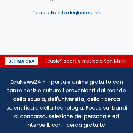
Torna alla lista degli interpelli
“Noi siamo le Scuole”: sport e musica a San Miniato,
ULTIMA ORA
EduNews24 - Il portale online gratuito con
tante notizie culturali provenienti dal mondo
della scuola, dell'università, della ricerca
scientifica e della tecnologia. Focus sui bandi
di concorso, selezione del personale ed
interpelli, con ricerca gratuita.