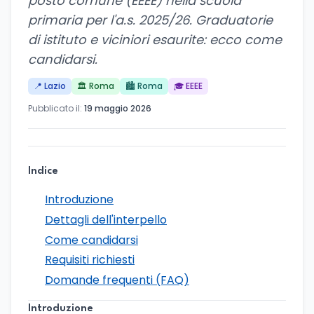
posto comune (EEEE) nella scuola
primaria per l'a.s. 2025/26. Graduatorie
di istituto e viciniori esaurite: ecco come
candidarsi.
📍 Lazio
🏛️ Roma
🏙️ Roma
🎓 EEEE
Pubblicato il:
19 maggio 2026
Indice
Introduzione
Dettagli dell'interpello
Come candidarsi
Requisiti richiesti
Domande frequenti (FAQ)
Introduzione