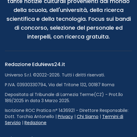
tante notizie culturali provenienti dal mondo
della scuola, dell'università, della ricerca
scientifica e della tecnologia. Focus sui bandi
di concorso, selezione del personale ed
interpelli, con ricerca gratuita.
Redazione EduNews24.it
Universo S.r.l. ©2022-2026. Tutti i diritti riservati.
P.IVA. 03930330794, Via del Tritone 132, 00187 Roma
Depositata al Tribunale di Lamezia Terme(CZ) - Prot.llo
189/2025 in data 3 Marzo 2025.
Iscrizione ROC Pratica n° 1436921 - Direttore Responsabile:
Dott. Torchia Antonello |
Privacy
|
Chi Siamo
|
Termini di
Servizio
|
Redazione