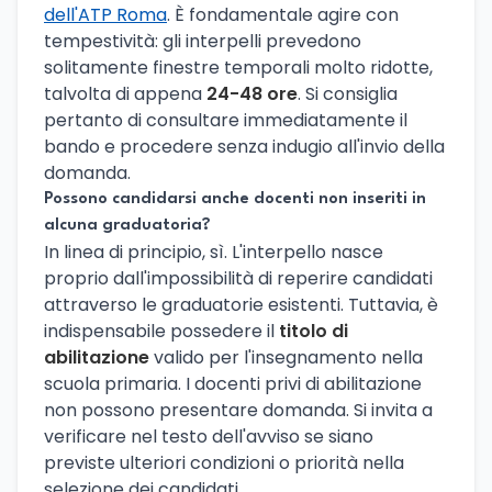
dell'ATP Roma
. È fondamentale agire con
tempestività: gli interpelli prevedono
solitamente finestre temporali molto ridotte,
talvolta di appena
24-48 ore
. Si consiglia
pertanto di consultare immediatamente il
bando e procedere senza indugio all'invio della
domanda.
Possono candidarsi anche docenti non inseriti in
alcuna graduatoria?
In linea di principio, sì. L'interpello nasce
proprio dall'impossibilità di reperire candidati
attraverso le graduatorie esistenti. Tuttavia, è
indispensabile possedere il
titolo di
abilitazione
valido per l'insegnamento nella
scuola primaria. I docenti privi di abilitazione
non possono presentare domanda. Si invita a
verificare nel testo dell'avviso se siano
previste ulteriori condizioni o priorità nella
selezione dei candidati.