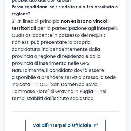
pubblicato dall'USP di Bari.
Posso candidarmi se risiedo in un'altra provincia o
regione?
Sì, in linea di principio
non esistono vincoli
territoriali
per la partecipazione agli interpelli.
Qualsiasi docente in possesso dei requisiti
richiesti può presentare la propria
candidatura, indipendentemente dalla
provincia o regione di residenza e dalla
provincia di inserimento nelle GPS.
Naturalmente, il candidato dovrà essere
disponibile a prendere servizio presso la sede
indicata — il C.D. "San Domenico Savio –
Tommaso Fiore" di Gravina in Puglia — nei
tempi stabiliti dall'istituto scolastico.
Vai all'Interpello Ufficiale