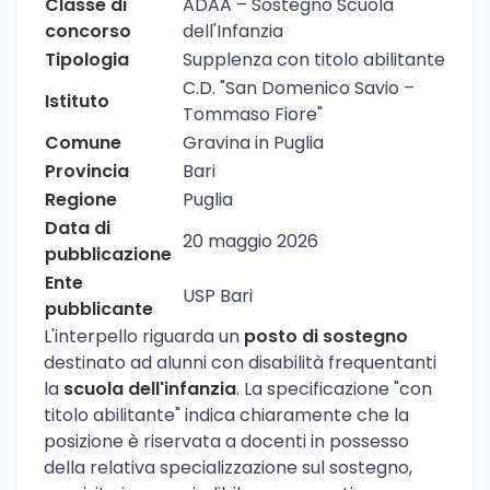
Classe di
ADAA – Sostegno Scuola
concorso
dell'Infanzia
Tipologia
Supplenza con titolo abilitante
C.D. "San Domenico Savio –
Istituto
Tommaso Fiore"
Comune
Gravina in Puglia
Provincia
Bari
Regione
Puglia
Data di
20 maggio 2026
pubblicazione
Ente
USP Bari
pubblicante
L'interpello riguarda un
posto di sostegno
destinato ad alunni con disabilità frequentanti
la
scuola dell'infanzia
. La specificazione "con
titolo abilitante" indica chiaramente che la
posizione è riservata a docenti in possesso
della relativa specializzazione sul sostegno,