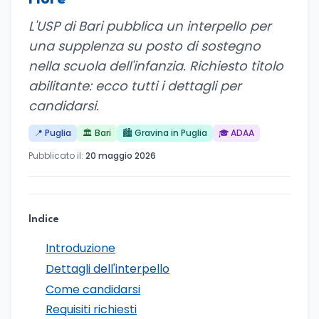
L'USP di Bari pubblica un interpello per
una supplenza su posto di sostegno
nella scuola dell'infanzia. Richiesto titolo
abilitante: ecco tutti i dettagli per
candidarsi.
📍 Puglia
🏛️ Bari
🏙️ Gravina in Puglia
🎓 ADAA
Pubblicato il:
20 maggio 2026
Indice
Introduzione
Dettagli dell'interpello
Come candidarsi
Requisiti richiesti