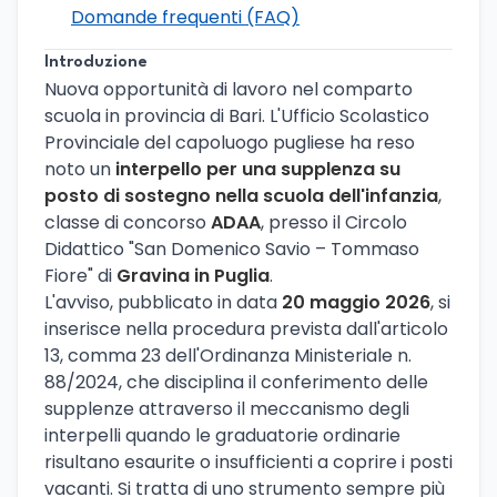
Domande frequenti (FAQ)
Introduzione
Nuova opportunità di lavoro nel comparto
scuola in provincia di Bari. L'Ufficio Scolastico
Provinciale del capoluogo pugliese ha reso
noto un
interpello per una supplenza su
posto di sostegno nella scuola dell'infanzia
,
classe di concorso
ADAA
, presso il Circolo
Didattico "San Domenico Savio – Tommaso
Fiore" di
Gravina in Puglia
.
L'avviso, pubblicato in data
20 maggio 2026
, si
inserisce nella procedura prevista dall'articolo
13, comma 23 dell'Ordinanza Ministeriale n.
88/2024, che disciplina il conferimento delle
supplenze attraverso il meccanismo degli
interpelli quando le graduatorie ordinarie
risultano esaurite o insufficienti a coprire i posti
vacanti. Si tratta di uno strumento sempre più