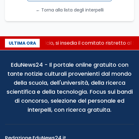
← Torna alla lista degli interpelli
Riforma del calcio, si insedia il comitato ristretto al 
ULTIMA ORA
EduNews24 - Il portale online gratuito con
tante notizie culturali provenienti dal mondo
della scuola, dell'università, della ricerca
scientifica e della tecnologia. Focus sui bandi
di concorso, selezione del personale ed
interpelli, con ricerca gratuita.
Redazione EduNews24.it