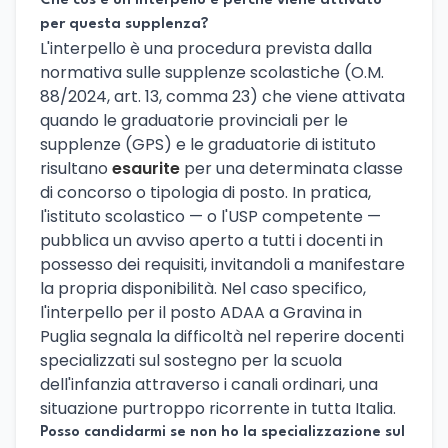
Che cos'è un interpello e perché viene attivato
per questa supplenza?
L'interpello è una procedura prevista dalla
normativa sulle supplenze scolastiche (O.M.
88/2024, art. 13, comma 23) che viene attivata
quando le graduatorie provinciali per le
supplenze (GPS) e le graduatorie di istituto
risultano
esaurite
per una determinata classe
di concorso o tipologia di posto. In pratica,
l'istituto scolastico — o l'USP competente —
pubblica un avviso aperto a tutti i docenti in
possesso dei requisiti, invitandoli a manifestare
la propria disponibilità. Nel caso specifico,
l'interpello per il posto ADAA a Gravina in
Puglia segnala la difficoltà nel reperire docenti
specializzati sul sostegno per la scuola
dell'infanzia attraverso i canali ordinari, una
situazione purtroppo ricorrente in tutta Italia.
Posso candidarmi se non ho la specializzazione sul