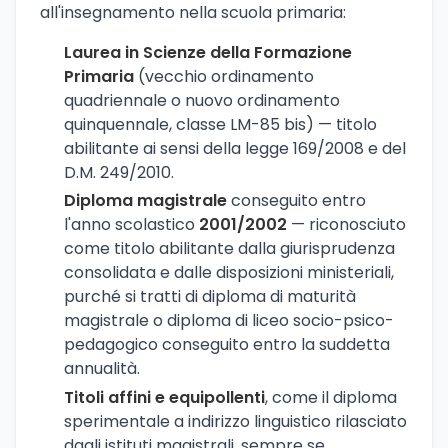
all'insegnamento nella scuola primaria:
Laurea in Scienze della Formazione
Primaria
(vecchio ordinamento
quadriennale o nuovo ordinamento
quinquennale, classe LM-85 bis) — titolo
abilitante ai sensi della legge 169/2008 e del
D.M. 249/2010.
Diploma magistrale
conseguito entro
l'anno scolastico
2001/2002
— riconosciuto
come titolo abilitante dalla giurisprudenza
consolidata e dalle disposizioni ministeriali,
purché si tratti di diploma di maturità
magistrale o diploma di liceo socio-psico-
pedagogico conseguito entro la suddetta
annualità.
Titoli affini e equipollenti
, come il diploma
sperimentale a indirizzo linguistico rilasciato
dagli istituti magistrali, sempre se