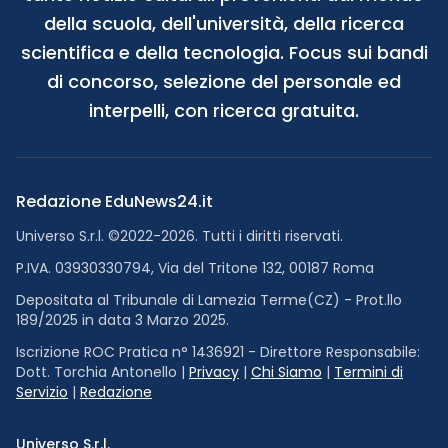
della scuola, dell'università, della ricerca
scientifica e della tecnologia. Focus sui bandi
di concorso, selezione del personale ed
interpelli, con ricerca gratuita.
Redazione EduNews24.it
Universo S.r.l. ©2022-2026. Tutti i diritti riservati.
P.IVA. 03930330794, Via del Tritone 132, 00187 Roma
Depositata al Tribunale di Lamezia Terme(CZ) - Prot.llo
189/2025 in data 3 Marzo 2025.
Iscrizione ROC Pratica n° 1436921 - Direttore Responsabile:
Dott. Torchia Antonello |
Privacy
|
Chi Siamo
|
Termini di
Servizio
|
Redazione
Universo S.r.l.