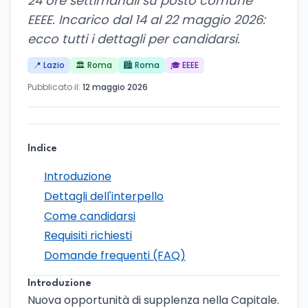
24 ore settimanali su posto comune
EEEE. Incarico dal 14 al 22 maggio 2026:
ecco tutti i dettagli per candidarsi.
📍 Lazio
🏛️ Roma
🏙️ Roma
🎓 EEEE
Pubblicato il:
12 maggio 2026
Indice
Introduzione
Dettagli dell'interpello
Come candidarsi
Requisiti richiesti
Domande frequenti (FAQ)
Introduzione
Nuova opportunità di supplenza nella Capitale.