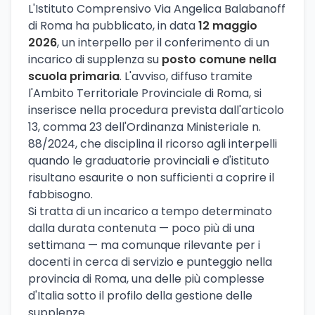
L'Istituto Comprensivo Via Angelica Balabanoff
di Roma ha pubblicato, in data
12 maggio
2026
, un interpello per il conferimento di un
incarico di supplenza su
posto comune nella
scuola primaria
. L'avviso, diffuso tramite
l'Ambito Territoriale Provinciale di Roma, si
inserisce nella procedura prevista dall'articolo
13, comma 23 dell'Ordinanza Ministeriale n.
88/2024, che disciplina il ricorso agli interpelli
quando le graduatorie provinciali e d'istituto
risultano esaurite o non sufficienti a coprire il
fabbisogno.
Si tratta di un incarico a tempo determinato
dalla durata contenuta — poco più di una
settimana — ma comunque rilevante per i
docenti in cerca di servizio e punteggio nella
provincia di Roma, una delle più complesse
d'Italia sotto il profilo della gestione delle
supplenze.