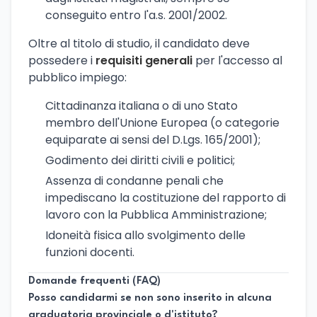
conseguito entro l'a.s. 2001/2002.
Oltre al titolo di studio, il candidato deve
possedere i
requisiti generali
per l'accesso al
pubblico impiego:
Cittadinanza italiana o di uno Stato
membro dell'Unione Europea (o categorie
equiparate ai sensi del D.Lgs. 165/2001);
Godimento dei diritti civili e politici;
Assenza di condanne penali che
impediscano la costituzione del rapporto di
lavoro con la Pubblica Amministrazione;
Idoneità fisica allo svolgimento delle
funzioni docenti.
Domande frequenti (FAQ)
Posso candidarmi se non sono inserito in alcuna
graduatoria provinciale o d'istituto?