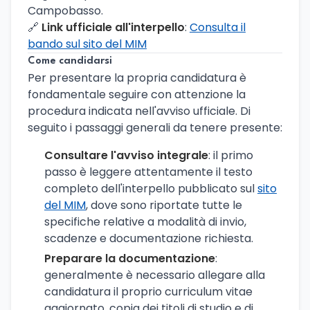
Campobasso.
🔗
Link ufficiale all'interpello
:
Consulta il
bando sul sito del MIM
Come candidarsi
Per presentare la propria candidatura è
fondamentale seguire con attenzione la
procedura indicata nell'avviso ufficiale. Di
seguito i passaggi generali da tenere presente:
Consultare l'avviso integrale
: il primo
passo è leggere attentamente il testo
completo dell'interpello pubblicato sul
sito
del MIM
, dove sono riportate tutte le
specifiche relative a modalità di invio,
scadenze e documentazione richiesta.
Preparare la documentazione
:
generalmente è necessario allegare alla
candidatura il proprio curriculum vitae
aggiornato, copia dei titoli di studio e di