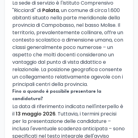
La sede di servizio è l'Istituto Comprensivo
"Ricciardi" di
Palata
, un comune di circa 1.600
abitanti situato nella parte meridionale della
provincia di Campobasso, nel basso Molise. Il
territorio, prevalentemente collinare, offre un
contesto scolastico a dimensione umana, con
classi generalmente poco numerose – un
aspetto che molti docenti considerano un
vantaggio dal punto di vista didattico e
relazionale. La posizione geografica consente
un collegamento relativamente agevole con i
principali centri della provincia.
Fino a quando è possibile presentare la
candidatura?
La data di riferimento indicata nell'interpello è
il
13 maggio 2026
. Tuttavia, i termini precisi
per la presentazione delle candidature –
inclusa l'eventuale scadenza anticipata – sono
specificati nel testo integrale dell'avviso