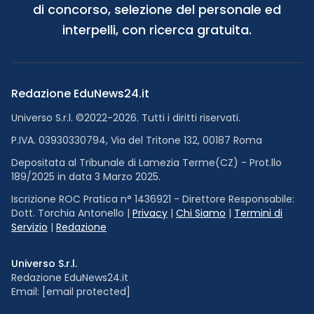
di concorso, selezione del personale ed
interpelli, con ricerca gratuita.
Redazione EduNews24.it
Universo S.r.l. ©2022-2026. Tutti i diritti riservati.
P.IVA. 03930330794, Via del Tritone 132, 00187 Roma
Depositata al Tribunale di Lamezia Terme(CZ) - Prot.llo
189/2025 in data 3 Marzo 2025.
Iscrizione ROC Pratica n° 1436921 - Direttore Responsabile:
Dott. Torchia Antonello |
Privacy
|
Chi Siamo
|
Termini di
Servizio
|
Redazione
Universo S.r.l.
Redazione EduNews24.it
Email:
[email protected]