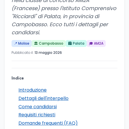
nella classe di concorso AM2A
(Francese) presso l'Istituto Comprensivo
"Ricciardi" di Palata, in provincia di
Campobasso. Ecco tutti i dettagli per
candidarsi.
📍 Molise
🏛️ Campobasso
🏙️ Palata
🎓 AM2A
Pubblicato il:
13 maggio 2026
Indice
Introduzione
Dettagli dell'interpello
Come candidarsi
Requisiti richiesti
Domande frequenti (FAQ)