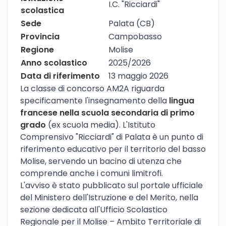
I.C. "Ricciardi"
scolastica
Sede
Palata (CB)
Provincia
Campobasso
Regione
Molise
Anno scolastico
2025/2026
Data di riferimento
13 maggio 2026
La classe di concorso AM2A riguarda
specificamente l'insegnamento della
lingua
francese nella scuola secondaria di primo
grado
(ex scuola media). L'Istituto
Comprensivo "Ricciardi" di Palata è un punto di
riferimento educativo per il territorio del basso
Molise, servendo un bacino di utenza che
comprende anche i comuni limitrofi.
L'avviso è stato pubblicato sul portale ufficiale
del Ministero dell'Istruzione e del Merito, nella
sezione dedicata all'Ufficio Scolastico
Regionale per il Molise – Ambito Territoriale di