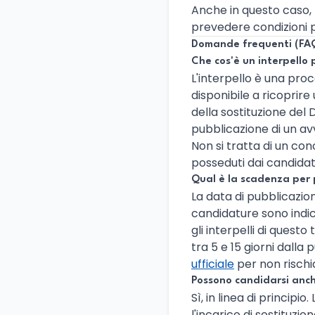
Anche in questo caso,
prevedere condizioni p
Domande frequenti (FA
Che cos'è un interpello
L'interpello è una pro
disponibile a ricoprir
della sostituzione del 
pubblicazione di un avv
Non si tratta di un conc
posseduti dai candidati
Qual è la scadenza per
La data di pubblicazione
candidature sono indica
gli interpelli di ques
tra 5 e 15 giorni dalla
ufficiale
per non rischi
Possono candidarsi anche
Sì, in linea di principi
l'incarico di sostituzi