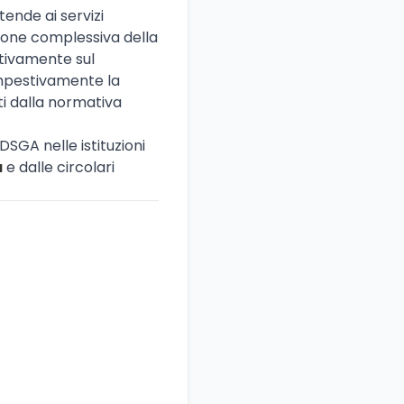
tende ai servizi
zione complessiva della
ativamente sul
tempestivamente la
ti dalla normativa
DSGA nelle istituzioni
a
e dalle circolari