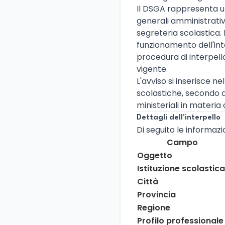
Il DSGA rappresenta una
generali amministrativ
segreteria scolastica.
funzionamento dell'inte
procedura di interpello
vigente.
L'avviso si inserisce n
scolastiche, secondo 
ministeriali in materia
Dettagli dell'interpello
Di seguito le informazio
Campo
Oggetto
Istituzione scolastica
Città
Provincia
Regione
Profilo professionale