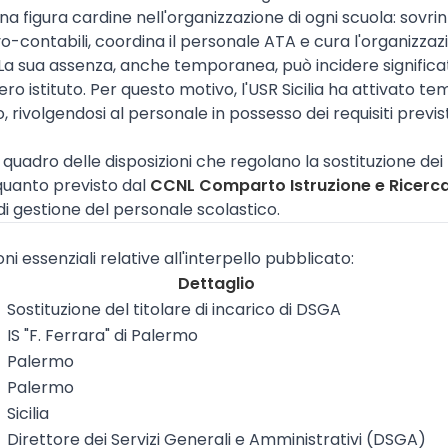
 figura cardine nell'organizzazione di ogni scuola: sovrin
o-contabili, coordina il personale ATA e cura l'organizza
 La sua assenza, anche temporanea, può incidere signific
ro istituto. Per questo motivo, l'USR Sicilia ha attivato 
, rivolgendosi al personale in possesso dei requisiti previs
el quadro delle disposizioni che regolano la sostituzione dei 
quanto previsto dal
CCNL Comparto Istruzione e Ricerc
 di gestione del personale scolastico.
ni essenziali relative all'interpello pubblicato:
Dettaglio
Sostituzione del titolare di incarico di DSGA
IS "F. Ferrara" di Palermo
Palermo
Palermo
Sicilia
Direttore dei Servizi Generali e Amministrativi (DSGA)