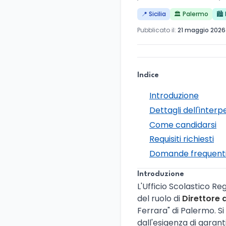
📍 Sicilia
🏛️ Palermo
🏙️
Pubblicato il:
21 maggio 2026
Indice
Introduzione
Dettagli dell'interp
Come candidarsi
Requisiti richiesti
Domande frequent
Introduzione
L'Ufficio Scolastico Re
del ruolo di
Direttore 
Ferrara" di Palermo. Si
dall'esigenza di garant