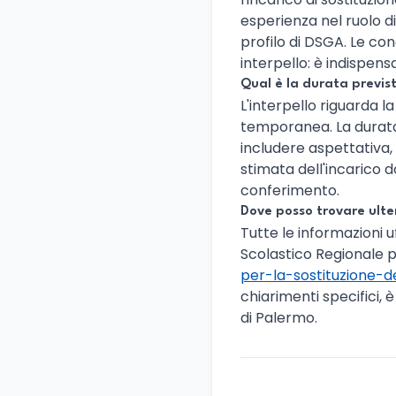
esperienza nel ruolo di
profilo di DSGA. Le con
interpello: è indispens
Qual è la durata previst
L'interpello riguarda l
temporanea. La durata 
includere aspettativa, 
stimata dell'incarico d
conferimento.
Dove posso trovare ulter
Tutte le informazioni u
Scolastico Regionale per
per-la-sostituzione-d
chiarimenti specifici, è
di Palermo.