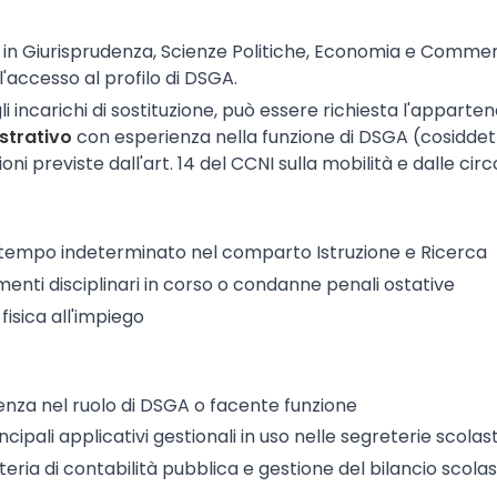
in Giurisprudenza, Scienze Politiche, Economia e Commercio
'accesso al profilo di DSGA.
gli incarichi di sostituzione, può essere richiesta l'apparten
strativo
con esperienza nella funzione di DSGA (cosiddett
ni previste dall'art. 14 del CCNI sulla mobilità e dalle circol
a tempo indeterminato nel comparto Istruzione e Ricerca
nti disciplinari in corso o condanne penali ostative
fisica all'impiego
nza nel ruolo di DSGA o facente funzione
ipali applicativi gestionali in uso nelle segreterie scolast
ia di contabilità pubblica e gestione del bilancio scolas