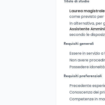
Titolo di studio
Laurea magistrale
come previsto per l
In alternativa, per 
Assistente Ammini
secondo le disposizio
Requisiti generali
Essere in servizio 
Non avere procedime
Possedere idoneità 
Requisiti preferenziali
Precedente esperie
Conoscenza dei princ
Competenze in mater