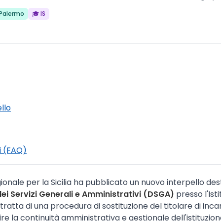
 Palermo
🎓 IS
ello
i (FAQ)
gionale per la Sicilia ha pubblicato un nuovo interpello de
dei Servizi Generali e Amministrativi (DSGA)
presso l'Isti
 tratta di una procedura di sostituzione del titolare di inc
ire la continuità amministrativa e gestionale dell'istituzion