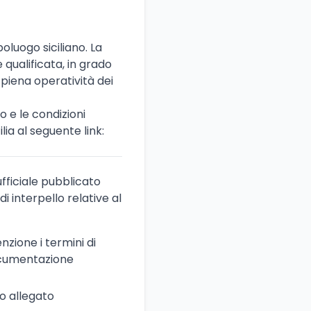
oluogo siciliano. La
 qualificata, in grado
 piena operatività dei
co e le condizioni
lia al seguente link:
ufficiale pubblicato
di interpello relative al
enzione i termini di
documentazione
o allegato