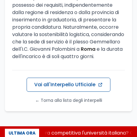
possesso dei requisiti, indipendentemente
dalla regione di residenza o dalla provincia di
inserimento in graduatoria, di presentare la
propria candidatura. Naturalmente, occorre
valutare la sostenibilità logistica, considerando
che la sede di servizio è il plesso Gemmellaro
dell'I.C. Giovanni Palombini a
Roma
e la durata
dell'incarico è di soli quattro giorni.
Vai all'Interpello Ufficiale
← Torna alla lista degli interpelli
Quanto è ancora competitiva l'università italiana? Cos
ULTIMA ORA