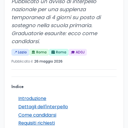
Pubblicato un avviso di interpello
nazionale per una supplenza
temporanea di 4 giorni su posto di
sostegno nella scuola primaria.
Graduatorie esaurite: ecco come
candidarsi.
📍 Lazio
🏛️ Roma
🏙️ Roma
🎓 AD0J
Pubblicato il:
26 maggio 2026
Indice
Introduzione
Dettagli dell'interpello
Come candidarsi
Requisiti richiesti