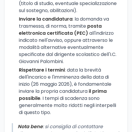
(titolo di studio, eventuale specializzazione
sul sostegno, abilitazioni).
Inviare la candidatura
: la domanda va
trasmessa, di norma, tramite
posta
elettronica certificata (PEC)
all'indirizzo
indicato nell'avviso, oppure attraverso le
modalità alternative eventualmente
specificate dal dirigente scolastico dell'I.C.
Giovanni Palombini.
Rispettare i termini
: data la brevità
dell'incarico e l'imminenza della data di
inizio (26 maggio 2026), è fondamentale
inviare la propria candidatura
il prima
possibile
. I tempi di scadenza sono
generalmente molto ridotti negli interpelli
di questo tipo.
Nota bene
: si consiglia di contattare