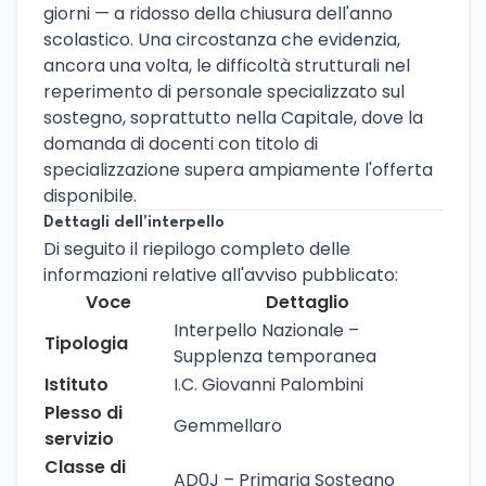
giorni — a ridosso della chiusura dell'anno
scolastico. Una circostanza che evidenzia,
ancora una volta, le difficoltà strutturali nel
reperimento di personale specializzato sul
sostegno, soprattutto nella Capitale, dove la
domanda di docenti con titolo di
specializzazione supera ampiamente l'offerta
disponibile.
Dettagli dell'interpello
Di seguito il riepilogo completo delle
informazioni relative all'avviso pubblicato:
Voce
Dettaglio
Interpello Nazionale –
Tipologia
Supplenza temporanea
Istituto
I.C. Giovanni Palombini
Plesso di
Gemmellaro
servizio
Classe di
AD0J – Primaria Sostegno