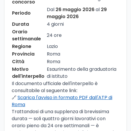
concorso
Dal
26 maggio 2026
al
29
Periodo
maggio 2026
Durata
4 giorni
Orario
24 ore
settimanale
Regione
Lazio
Provincia
Roma
Città
Roma
Motivo
Esaurimento della graduatoria
dell'interpello
di istituto
Il documento ufficiale dell'interpello è
consultabile al seguente link:
🔗
Scarica l'avviso in formato PDF dall'ATP di
Roma
Trattandosi di una supplenza di brevissima
durata — soli quattro giorni lavorativi con
orario pieno da 24 ore settimanali — è