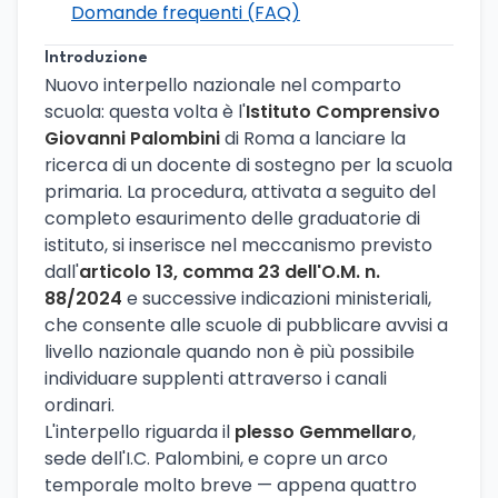
Domande frequenti (FAQ)
Introduzione
Nuovo interpello nazionale nel comparto
scuola: questa volta è l'
Istituto Comprensivo
Giovanni Palombini
di Roma a lanciare la
ricerca di un docente di sostegno per la scuola
primaria. La procedura, attivata a seguito del
completo esaurimento delle graduatorie di
istituto, si inserisce nel meccanismo previsto
dall'
articolo 13, comma 23 dell'O.M. n.
88/2024
e successive indicazioni ministeriali,
che consente alle scuole di pubblicare avvisi a
livello nazionale quando non è più possibile
individuare supplenti attraverso i canali
ordinari.
L'interpello riguarda il
plesso Gemmellaro
,
sede dell'I.C. Palombini, e copre un arco
temporale molto breve — appena quattro