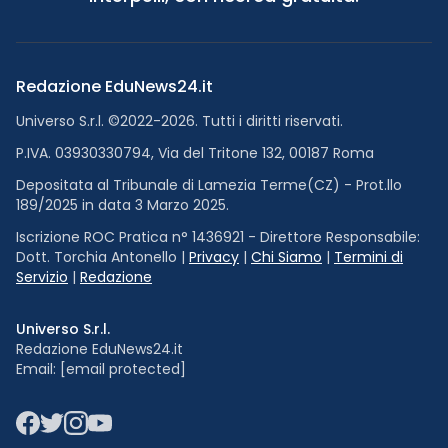
Redazione EduNews24.it
Universo S.r.l. ©2022-2026. Tutti i diritti riservati.
P.IVA. 03930330794, Via del Tritone 132, 00187 Roma
Depositata al Tribunale di Lamezia Terme(CZ) - Prot.llo
189/2025 in data 3 Marzo 2025.
Iscrizione ROC Pratica n° 1436921 - Direttore Responsabile:
Dott. Torchia Antonello |
Privacy
|
Chi Siamo
|
Termini di
Servizio
|
Redazione
Universo S.r.l.
Redazione EduNews24.it
Email:
[email protected]
Facebook
Twitter
Instagram
YouTube