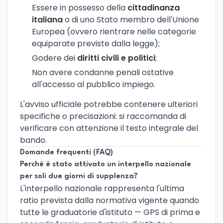
Essere in possesso della
cittadinanza
italiana
o di uno Stato membro dell'Unione
Europea (ovvero rientrare nelle categorie
equiparate previste dalla legge);
Godere dei
diritti civili e politici
;
Non avere condanne penali ostative
all'accesso al pubblico impiego.
L'avviso ufficiale potrebbe contenere ulteriori
specifiche o precisazioni: si raccomanda di
verificare con attenzione il testo integrale del
bando.
Domande frequenti (FAQ)
Perché è stato attivato un interpello nazionale
per soli due giorni di supplenza?
L'interpello nazionale rappresenta l'ultima
ratio prevista dalla normativa vigente quando
tutte le graduatorie d'istituto — GPS di prima e