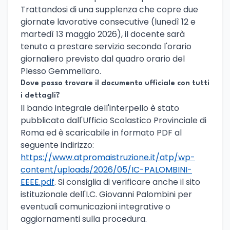
Trattandosi di una supplenza che copre due
giornate lavorative consecutive (lunedì 12 e
martedì 13 maggio 2026), il docente sarà
tenuto a prestare servizio secondo l'orario
giornaliero previsto dal quadro orario del
Plesso Gemmellaro.
Dove posso trovare il documento ufficiale con tutti
i dettagli?
Il bando integrale dell'interpello è stato
pubblicato dall'Ufficio Scolastico Provinciale di
Roma ed è scaricabile in formato PDF al
seguente indirizzo:
https://www.atpromaistruzione.it/atp/wp-
content/uploads/2026/05/IC-PALOMBINI-
EEEE.pdf
. Si consiglia di verificare anche il sito
istituzionale dell'I.C. Giovanni Palombini per
eventuali comunicazioni integrative o
aggiornamenti sulla procedura.