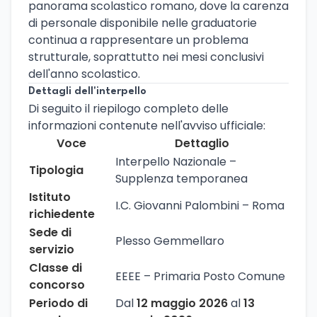
panorama scolastico romano, dove la carenza
di personale disponibile nelle graduatorie
continua a rappresentare un problema
strutturale, soprattutto nei mesi conclusivi
dell'anno scolastico.
Dettagli dell'interpello
Di seguito il riepilogo completo delle
informazioni contenute nell'avviso ufficiale:
Voce
Dettaglio
Interpello Nazionale –
Tipologia
Supplenza temporanea
Istituto
I.C. Giovanni Palombini – Roma
richiedente
Sede di
Plesso Gemmellaro
servizio
Classe di
EEEE – Primaria Posto Comune
concorso
Periodo di
Dal
12 maggio 2026
al
13