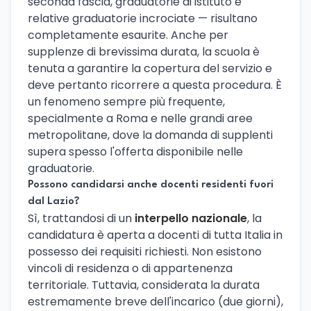
seconda fascia, graduatorie di istituto e
relative graduatorie incrociate — risultano
completamente esaurite. Anche per
supplenze di brevissima durata, la scuola è
tenuta a garantire la copertura del servizio e
deve pertanto ricorrere a questa procedura. È
un fenomeno sempre più frequente,
specialmente a Roma e nelle grandi aree
metropolitane, dove la domanda di supplenti
supera spesso l'offerta disponibile nelle
graduatorie.
Possono candidarsi anche docenti residenti fuori
dal Lazio?
Sì, trattandosi di un
interpello nazionale
, la
candidatura è aperta a docenti di tutta Italia in
possesso dei requisiti richiesti. Non esistono
vincoli di residenza o di appartenenza
territoriale. Tuttavia, considerata la durata
estremamente breve dell'incarico (due giorni),