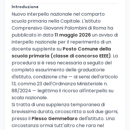
Introduzione
Nuovo interpello nazionale nel comparto
scuola primaria nella Capitale. L'Istituto
Comprensivo Giovanni Palombini di Roma ha
pubblicato in data
11 maggio 2026
un avviso di
interpello nazionale per il reperimento di un
docente supplente su
Posto Comune della
scuola primaria (classe di concorso EEEE)
. La
procedura si è resa necessaria a seguito del
completo esaurimento delle graduatorie
d'istituto, condizione che — ai sensi dell'articolo
13, comma 23 dell'Ordinanza Ministeriale n.
88/2024 — legittima il ricorso all'interpello su
scala nazionale.
Si tratta di una supplenza temporanea di
brevissima durata, circoscritta a soli due giorni,
presso il
Plesso Gemmellaro
dell'istituto. Una
circostanza ormai tutt'altro che rara nel