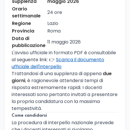
supplenza
maggio 2026
Orario
24 ore
settimanale
Regione
Lazio
Provincia
Roma
Data di
11 maggio 2026
pubblicazione
L'avviso ufficiale in formato PDF è consultabile
al seguente link: 👉
Scarica il documento
ufficiale dell'interpello
Trattandosi di una supplenza di appena
due
giorni
, è ragionevole attendersi tempi di
risposta estremamente rapidi. I docenti
interessati sono pertanto invitati a presentare
la propria candidatura con la massima
tempestività.
Come candidarsi
La procedura di interpello nazionale prevede
che i docenti interessati si rivolgano