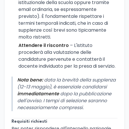
istituzionale della scuola oppure tramite
email ordinaria, se espressamente
previsto). È fondamentale rispettare i
termini temporali indicati, che in caso di
supplenze così brevi sono tipicamente
molto ristretti.
Attendere il riscontro
– L'istituto
procederà alla valutazione delle
candidature pervenute e contatterà il
docente individuato per la presa di servizio.
Nota bene:
data la brevità della supplenza
(12-13 maggio), è essenziale candidarsi
immediatamente
dopo la pubblicazione
dell'avviso. I tempi di selezione saranno
necessariamente compressi.
Requisiti richiesti
Per poter rispondere all'interpello nazionale