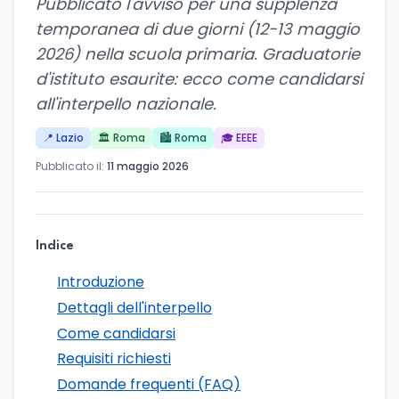
Pubblicato l'avviso per una supplenza
temporanea di due giorni (12-13 maggio
2026) nella scuola primaria. Graduatorie
d'istituto esaurite: ecco come candidarsi
all'interpello nazionale.
📍 Lazio
🏛️ Roma
🏙️ Roma
🎓 EEEE
Pubblicato il:
11 maggio 2026
Indice
Introduzione
Dettagli dell'interpello
Come candidarsi
Requisiti richiesti
Domande frequenti (FAQ)