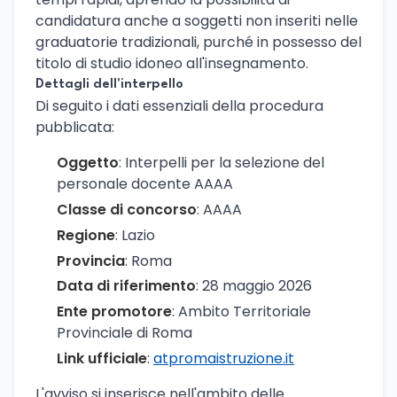
candidatura anche a soggetti non inseriti nelle
graduatorie tradizionali, purché in possesso del
titolo di studio idoneo all'insegnamento.
Dettagli dell'interpello
Di seguito i dati essenziali della procedura
pubblicata:
Oggetto
: Interpelli per la selezione del
personale docente AAAA
Classe di concorso
: AAAA
Regione
: Lazio
Provincia
: Roma
Data di riferimento
: 28 maggio 2026
Ente promotore
: Ambito Territoriale
Provinciale di Roma
Link ufficiale
:
atpromaistruzione.it
L'avviso si inserisce nell'ambito delle