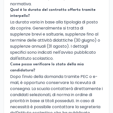
normativa.
Qual è la durata del contratto offerto tramite
interpello?
La durata varia in base alla tipologia di posto
da coprire. Generalmente si tratta di
supplenze brevi e saltuarie, supplenze fino al
termine delle attività didattiche (30 giugno) o
supplenze annuali (31 agosto). I dettagli
specifici sono indicati nell'avviso pubblicato
dall'istituto scolastico.
Come posso verificare lo stato della mia
candidatura?
Dopo l'invio della domanda tramite PEC o e-
mail, è opportuno conservare la ricevuta di
consegna. La scuola contatterà direttamente i
candidati selezionati, di norma in ordine di
priorità in base ai titoli posseduti. In caso di
necessità è possibile contattare la segreteria
dell'istituto scolastico che ha pubblicato