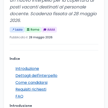
un nuovo interpello per la copertura di
posti vacanti destinati al personale
docente. Scadenza fissata al 28 maggio
2026.
📍 Lazio
🏛️ Roma
🎓 AAAA
Pubblicato il:
28 maggio 2026
Indice
Introduzione
Dettagli dell'interpello
Come candidarsi
Requisiti richiesti
FAQ
Introduzione