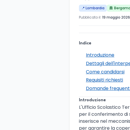
📍 Lombardia
🏛️ Bergam
Pubblicato il:
19 maggio 2026
Indice
Introduzione
Dettagli dell'interp
Come candidarsi
Requisiti richiesti
Domande frequent
Introduzione
L'Ufficio Scolastico Ter
per il conferimento di
inserisce nel meccanis
per garantire la coper