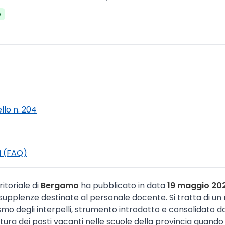
o
ello n. 204
i (FAQ)
ritoriale di
Bergamo
ha pubblicato in data
19 maggio 20
 supplenze destinate al personale docente. Si tratta di un
mo degli interpelli, strumento introdotto e consolidato d
tura dei posti vacanti nelle scuole della provincia quando