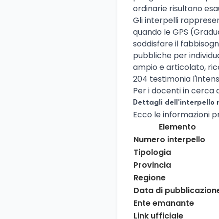
ordinarie risultano esa
Gli interpelli rappres
quando le GPS (Graduat
soddisfare il fabbisogn
pubbliche per individua
ampio e articolato, r
204 testimonia l'intens
Per i docenti in cerca 
Dettagli dell'interpello 
Ecco le informazioni pri
Elemento
Numero interpello
Tipologia
Provincia
Regione
Data di pubblicazion
Ente emanante
Link ufficiale