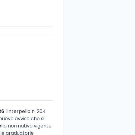
26
l'interpello n. 204
 nuovo avviso che si
alla normativa vigente
 le graduatorie