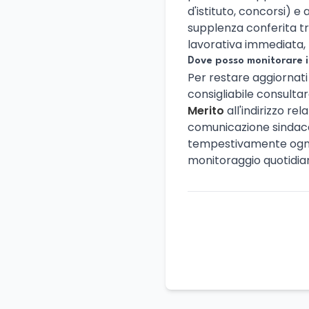
d'istituto, concorsi) e a
supplenza conferita t
lavorativa immediata, 
Dove posso monitorare i 
Per restare aggiornati s
consigliabile consult
Merito
all'indirizzo rel
comunicazione sindaca
tempestivamente ogni n
monitoraggio quotidiano