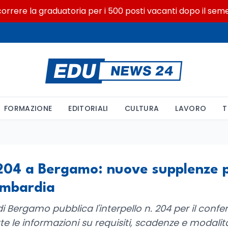
ere la graduatoria per i 500 posti vacanti dopo il semestre
FORMAZIONE
EDITORIALI
CULTURA
LAVORO
T
. 204 a Bergamo: nuove supplenze 
ombardia
 di Bergamo pubblica l'interpello n. 204 per il conf
te le informazioni su requisiti, scadenze e modali