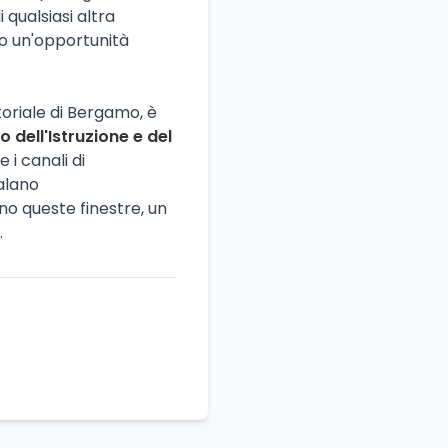
i qualsiasi altra
lo un'opportunità
itoriale di Bergamo, è
o dell'Istruzione e del
e i canali di
alano
no queste finestre, un
.