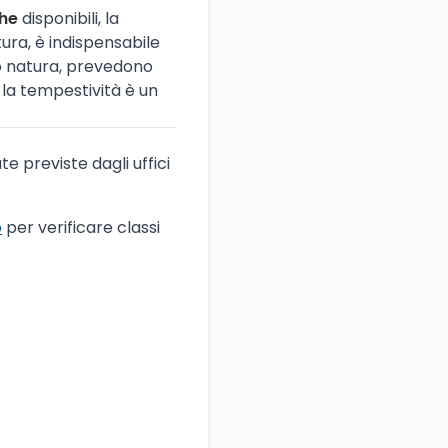
che
disponibili, la
ura, è indispensabile
oro natura, prevedono
 la tempestività è un
e previste dagli uffici
o
per verificare classi