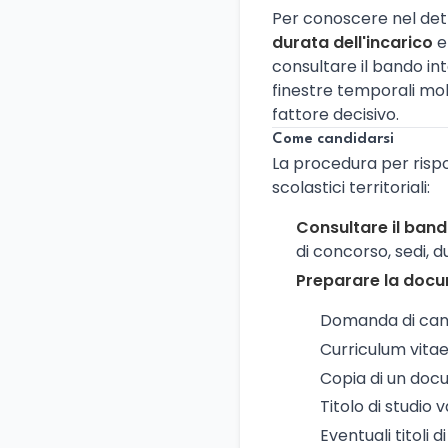
Per conoscere nel det
durata dell'incarico
e
consultare il bando inte
finestre temporali mol
fattore decisivo.
Come candidarsi
La procedura per rispo
scolastici territoriali:
Consultare il band
di concorso, sedi, 
Preparare la doc
Domanda di cand
Curriculum vitae
Copia di un docum
Titolo di studio 
Eventuali titoli d