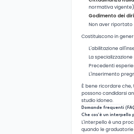
normativa vigente)
Godimento dei diritt
Non aver riportato
Costituiscono in gene
L'abilitazione all'i
La specializzazione
Precedenti esperien
L'inserimento pregre
È bene ricordare che, 
possono candidarsi a
studio idoneo.
Domande frequenti (FA
Che cos'è un interpello
L'interpello è una proc
quando le graduatorie 