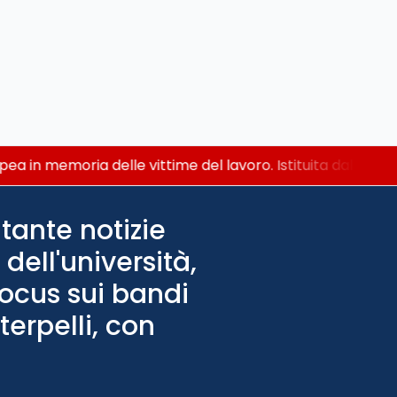
ea in memoria delle vittime del lavoro. Istituita dal Parla
tante notizie
dell'università,
Focus sui bandi
terpelli, con