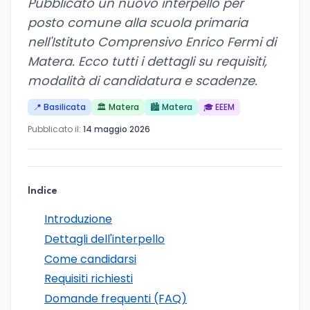
Pubblicato un nuovo interpello per
posto comune alla scuola primaria
nell'Istituto Comprensivo Enrico Fermi di
Matera. Ecco tutti i dettagli su requisiti,
modalità di candidatura e scadenze.
📍 Basilicata
🏛️ Matera
🏙️ Matera
🎓 EEEM
Pubblicato il:
14 maggio 2026
Indice
Introduzione
Dettagli dell'interpello
Come candidarsi
Requisiti richiesti
Domande frequenti (FAQ)