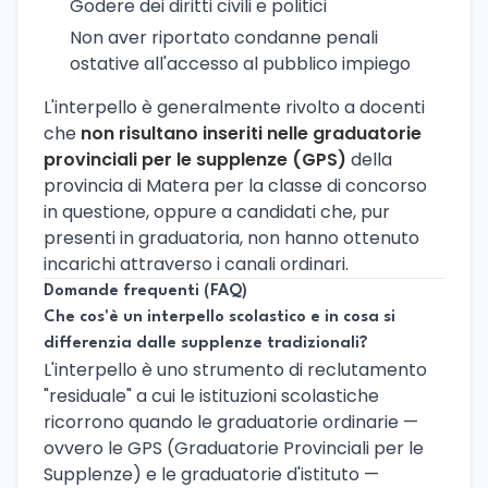
Godere dei diritti civili e politici
Non aver riportato condanne penali
ostative all'accesso al pubblico impiego
L'interpello è generalmente rivolto a docenti
che
non risultano inseriti nelle graduatorie
provinciali per le supplenze (GPS)
della
provincia di Matera per la classe di concorso
in questione, oppure a candidati che, pur
presenti in graduatoria, non hanno ottenuto
incarichi attraverso i canali ordinari.
Domande frequenti (FAQ)
Che cos'è un interpello scolastico e in cosa si
differenzia dalle supplenze tradizionali?
L'interpello è uno strumento di reclutamento
"residuale" a cui le istituzioni scolastiche
ricorrono quando le graduatorie ordinarie —
ovvero le GPS (Graduatorie Provinciali per le
Supplenze) e le graduatorie d'istituto —