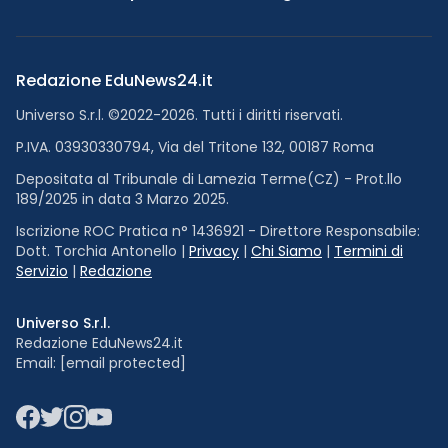
Redazione EduNews24.it
Universo S.r.l. ©2022-2026. Tutti i diritti riservati.
P.IVA. 03930330794, Via del Tritone 132, 00187 Roma
Depositata al Tribunale di Lamezia Terme(CZ) - Prot.llo
189/2025 in data 3 Marzo 2025.
Iscrizione ROC Pratica n° 1436921 - Direttore Responsabile:
Dott. Torchia Antonello |
Privacy
|
Chi Siamo
|
Termini di
Servizio
|
Redazione
Universo S.r.l.
Redazione EduNews24.it
Email:
[email protected]
Facebook
Twitter
Instagram
YouTube