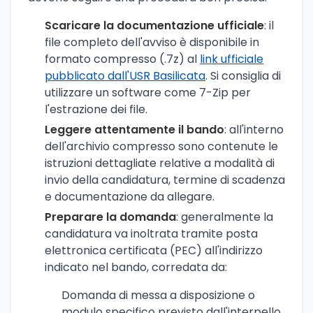
Scaricare la documentazione ufficiale
: il
file completo dell'avviso è disponibile in
formato compresso (.7z) al
link ufficiale
pubblicato dall'USR Basilicata
. Si consiglia di
utilizzare un software come 7-Zip per
l'estrazione dei file.
Leggere attentamente il bando
: all'interno
dell'archivio compresso sono contenute le
istruzioni dettagliate relative a modalità di
invio della candidatura, termine di scadenza
e documentazione da allegare.
Preparare la domanda
: generalmente la
candidatura va inoltrata tramite posta
elettronica certificata (PEC) all'indirizzo
indicato nel bando, corredata da:
Domanda di messa a disposizione o
modulo specifico previsto dall'interpello