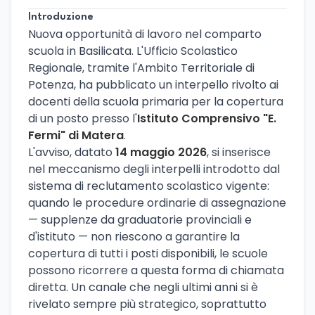
Introduzione
Nuova opportunità di lavoro nel comparto
scuola in Basilicata. L'Ufficio Scolastico
Regionale, tramite l'Ambito Territoriale di
Potenza, ha pubblicato un interpello rivolto ai
docenti della scuola primaria per la copertura
di un posto presso l'
Istituto Comprensivo "E.
Fermi" di Matera
.
L'avviso, datato
14 maggio 2026
, si inserisce
nel meccanismo degli interpelli introdotto dal
sistema di reclutamento scolastico vigente:
quando le procedure ordinarie di assegnazione
— supplenze da graduatorie provinciali e
d'istituto — non riescono a garantire la
copertura di tutti i posti disponibili, le scuole
possono ricorrere a questa forma di chiamata
diretta. Un canale che negli ultimi anni si è
rivelato sempre più strategico, soprattutto