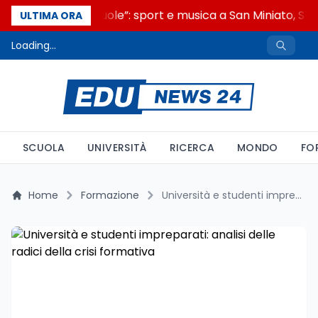
“Noi siamo le Scuole”: sport e musica a San Miniato, STEM
ULTIMA ORA
Loading...
SCUOLA
UNIVERSITÀ
RICERCA
MONDO
FO
Home
Formazione
Università e studenti impreparati: analisi delle radici della crisi formativa