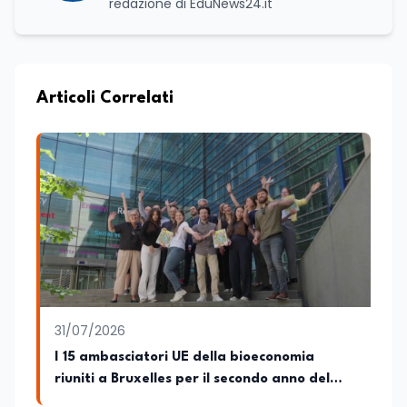
redazione di EduNews24.it
Articoli Correlati
31/07/2026
I 15 ambasciatori UE della bioeconomia
riuniti a Bruxelles per il secondo anno del
progetto