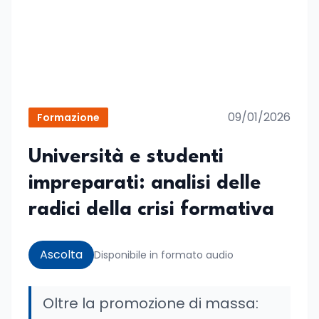
09/01/2026
Formazione
Università e studenti
impreparati: analisi delle
radici della crisi formativa
Ascolta
Disponibile in formato audio
Oltre la promozione di massa: