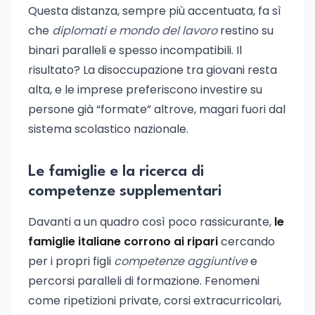
Questa distanza, sempre più accentuata, fa sì
che
diplomati e mondo del lavoro
restino su
binari paralleli e spesso incompatibili. Il
risultato? La disoccupazione tra giovani resta
alta, e le imprese preferiscono investire su
persone già “formate” altrove, magari fuori dal
sistema scolastico nazionale.
Le famiglie e la ricerca di
competenze supplementari
Davanti a un quadro così poco rassicurante,
le
famiglie italiane corrono ai ripari
cercando
per i propri figli
competenze aggiuntive
e
percorsi paralleli di formazione. Fenomeni
come ripetizioni private, corsi extracurricolari,