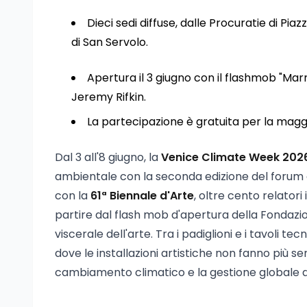
Dieci sedi diffuse, dalle Procuratie di Pia
di San Servolo.
Apertura il 3 giugno con il flashmob "Marr
Jeremy Rifkin.
La partecipazione è gratuita per la maggi
Dal 3 all'8 giugno, la
Venice Climate Week 202
ambientale con la seconda edizione del forum
con la
61ª Biennale d'Arte
, oltre cento relatori 
partire dal flash mob d'apertura della Fondazion
viscerale dell'arte. Tra i padiglioni e i tavoli t
dove le installazioni artistiche non fanno più s
cambiamento climatico e la gestione globale del