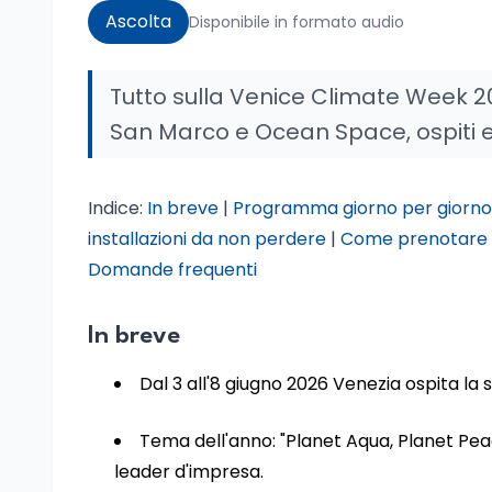
Ascolta
Disponibile in formato audio
Tutto sulla Venice Climate Week 2
San Marco e Ocean Space, ospiti e
Indice:
In breve
|
Programma giorno per giorno
installazioni da non perdere
|
Come prenotare 
Domande frequenti
In breve
Dal 3 all'8 giugno 2026 Venezia ospita la
Tema dell'anno: "Planet Aqua, Planet Peace"
leader d'impresa.