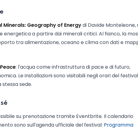
re
al Minerals: Geography of Energy
di Davide Monteleone, 
e energetica a partire dai minerali critici. Al fianco, la mo
pporto tra alimentazione, oceano e clima con dati e map
 Peace
: l'acqua come infrastruttura di pace e di futuro,
mica. Le installazioni sono visitabili negli orari del festival
a stessa sede.
 sé
ssibile su prenotazione tramite Eventbrite. Il calendario
ento sono sull'agenda ufficiale del festival:
Programma