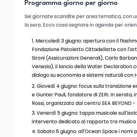
Programma giorno per giorno
Sei giornate scandite per area tematica, con un
la sera. Ecco cosa segnare in agenda per orien
Mercoledì 3 giugno: apertura con il flashm
Fondazione Pistoletto Cittadellarte con l'ar
Sironi (Assicurazioni Generali), Carlo Barba
Venezia), il lancio della Water Declaration c
dialogo su economia e sistemi naturali con H
Giovedì 4 giugno: focus sulla transizione 
e Gunter Pauli, fondatore di ZERI. In serata,
Rossi, organizzato dal centro SEA BEYOND 
Venerdì 5 giugno: tappa musicale sull'Isola
intervento dedicato al rapporto tra musica 
Sabato 6 giugno: all'Ocean Space i nomi più