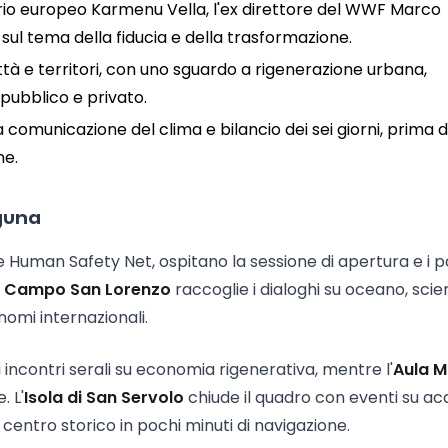
rio europeo Karmenu Vella, l'ex direttore del WWF Marco
 sul tema della fiducia e della trasformazione.
tà e territori, con uno sguardo a rigenerazione urbana,
pubblico e privato.
a comunicazione del clima e bilancio dei sei giorni, prima d
ne.
aguna
he Human Safety Net, ospitano la sessione di apertura e i p
i Campo San Lorenzo
raccoglie i dialoghi su oceano, scie
nomi internazionali.
i incontri serali su economia rigenerativa, mentre l'
Aula 
 L'
Isola di San Servolo
chiude il quadro con eventi su ac
 centro storico in pochi minuti di navigazione.