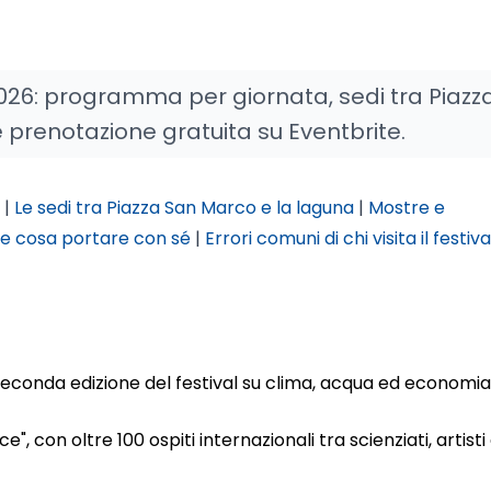
026: programma per giornata, sedi tra Piazz
 prenotazione gratuita su Eventbrite.
|
Le sedi tra Piazza San Marco e la laguna
|
Mostre e
e cosa portare con sé
|
Errori comuni di chi visita il festiva
 seconda edizione del festival su clima, acqua ed economia
, con oltre 100 ospiti internazionali tra scienziati, artisti