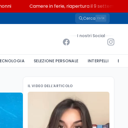
Camere in ferie, riapertura il 9 settembre tra legge 
Cerca
K
Ctrl
I nostri Social
ECNOLOGIA
SELEZIONE PERSONALE
INTERPELLI
BAND
IL VIDEO DELL’ARTICOLO