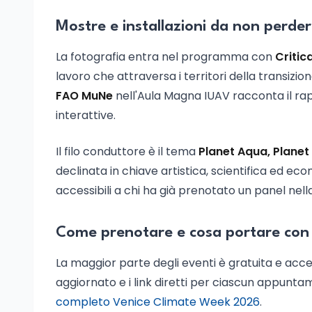
Mostre e installazioni da non perde
La fotografia entra nel programma con
Critic
lavoro che attraversa i territori della transizion
FAO MuNe
nell'Aula Magna IUAV racconta il ra
interattive.
Il filo conduttore è il tema
Planet Aqua, Planet
declinata in chiave artistica, scientifica ed econo
accessibili a chi ha già prenotato un panel nell
Come prenotare e cosa portare con
La maggior parte degli eventi è gratuita e acce
aggiornato e i link diretti per ciascun appuntam
completo Venice Climate Week 2026
.