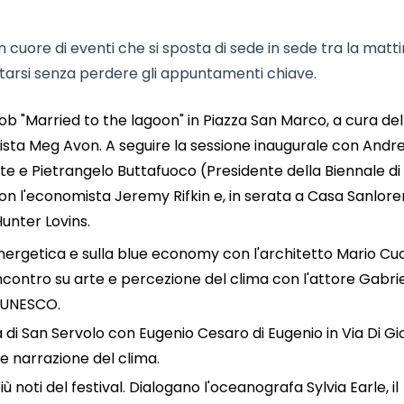
 cuore di eventi che si sposta di sede in sede tra la matt
tarsi senza perdere gli appuntamenti chiave.
ob "Married to the lagoon" in Piazza San Marco, a cura del
tista Meg Avon. A seguire la sessione inaugurale con Andr
nte e Pietrangelo Buttafuoco (Presidente della Biennale di
on l'economista Jeremy Rifkin e, in serata a Casa Sanloren
unter Lovins.
energetica e sulla blue economy con l'architetto Mario Cuc
 incontro su arte e percezione del clima con l'attore Gabri
- UNESCO.
 di San Servolo con Eugenio Cesaro di Eugenio in Via Di Gio
e narrazione del clima.
 noti del festival. Dialogano l'oceanografa Sylvia Earle, il