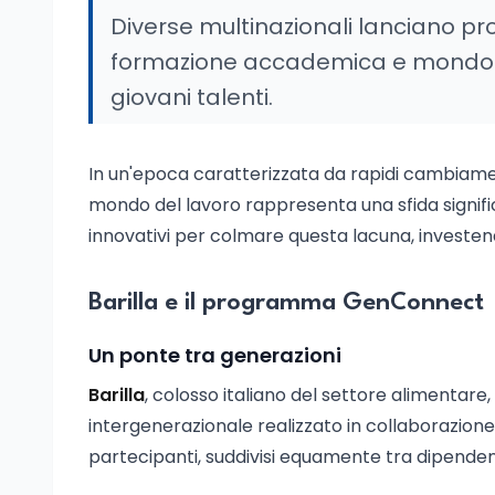
Diverse multinazionali lanciano pr
formazione accademica e mondo de
giovani talenti.
In un'epoca caratterizzata da rapidi cambiament
mondo del lavoro rappresenta una sfida signifi
innovativi per colmare questa lacuna, investen
Barilla e il programma GenConnect
Un ponte tra generazioni
Barilla
, colosso italiano del settore alimentare
intergenerazionale realizzato in collaborazione 
partecipanti, suddivisi equamente tra dipendenti 