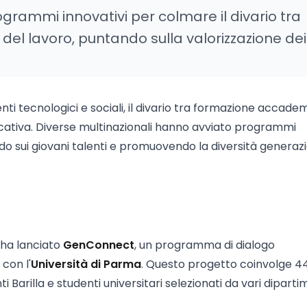
ogrammi innovativi per colmare il divario tra
l lavoro, puntando sulla valorizzazione dei
i tecnologici e sociali, il divario tra formazione accade
cativa. Diverse multinazionali hanno avviato programmi
do sui giovani talenti e promuovendo la diversità generazi
, ha lanciato
GenConnect
, un programma di dialogo
con l'
Università di Parma
. Questo progetto coinvolge 4
Barilla e studenti universitari selezionati da vari dipartim