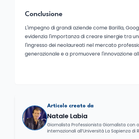
Conclusione
L'impegno di grandi aziende come Barilla, Goog
evidenzia l'importanza di creare sinergie tra un
l'ingresso dei neolaureati nel mercato profess
generazionale e a promuovere l'innovazione all'
Articolo creato da
Natale Labia
Giornalista Professionista Giornalista con o
internazionali all’Università La Sapienza di
Basilicata dove mi occupo di politica e di economia. Per Edunews24 curo l’informazione pol