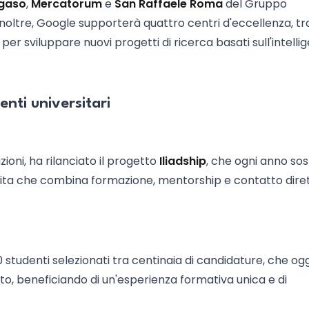
gaso
,
Mercatorum
e
San Raffaele Roma
del Gruppo
 Inoltre, Google supporterà quattro centri d'eccellenza, tra 
, per sviluppare nuovi progetti di ricerca basati sull'intelli
denti universitari
ioni, ha rilanciato il progetto
Iliadship
, che ogni anno sos
escita che combina formazione, mentorship e contatto dire
0 studenti selezionati tra centinaia di candidature, che ogg
o, beneficiando di un'esperienza formativa unica e di