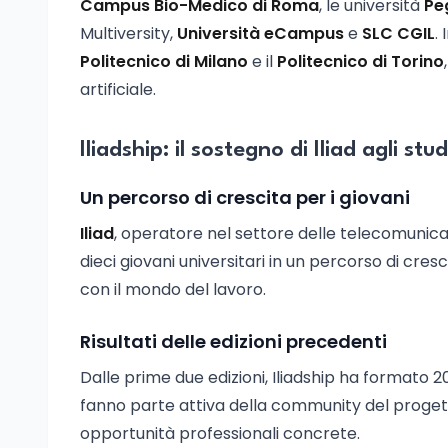
Campus Bio-Medico di Roma
, le università
Pe
Multiversity,
Università eCampus
e
SLC CGIL
.
Politecnico di Milano
e il
Politecnico di Torino
artificiale.
Iliadship: il sostegno di Iliad agli stu
Un percorso di crescita per i giovani
Iliad
, operatore nel settore delle telecomunicaz
dieci giovani universitari in un percorso di cr
con il mondo del lavoro.
Risultati delle edizioni precedenti
Dalle prime due edizioni, Iliadship ha formato 2
fanno parte attiva della community del progett
opportunità professionali concrete.