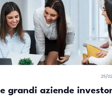
25/0
 le grandi aziende investo