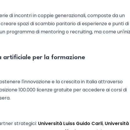
serie di incontri in coppie generazionali, composte da un
 creare spazi di scambio paritario di esperienze e punti di 
 un programma di mentoring o recruiting, ma come un'iniz
a artificiale per la formazione
tenere l'innovazione e la crescita in Italia attraverso
osizione 100.000 licenze gratuite per accedere ai corsi di
sera.
artner strategici:
Università Luiss Guido Carli
,
Università