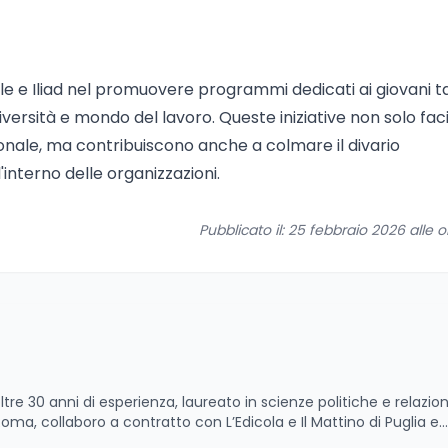
le e Iliad nel promuovere programmi dedicati ai giovani ta
iversità e mondo del lavoro. Queste iniziative non solo faci
ionale, ma contribuiscono anche a colmare il divario
interno delle organizzazioni.
Pubblicato il: 25 febbraio 2026 alle o
ltre 30 anni di esperienza, laureato in scienze politiche e relazion
 Roma, collaboro a contratto con L’Edicola e Il Mattino di Puglia e
itica relativa ai temi