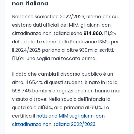
non italiana
Nell'anno scolastico 2022/2023, ultimo per cui
esistono dati ufficiali del MIM, gli alunni con
cittadinanza non italiana sono
914.860
, l'11,2%
del totale. Le stime della Fondazione ISMU per
il 2024/2025 parlano di oltre 930mila iscritti,
l'11,6%: una soglia mai toccata prima.
Il dato che cambia il discorso pubblico è un
altro. Il 65,4% di questi studenti è nato in Italia:
598.745 bambini e ragazzi che non hanno mai
vissuto altrove. Nella scuola dell'infanzia la
quota sale all'81%, alla primaria al 69,1%. Lo
certifica il
notiziario MIM sugli alunni con
cittadinanza non italiana 2022/2023
.