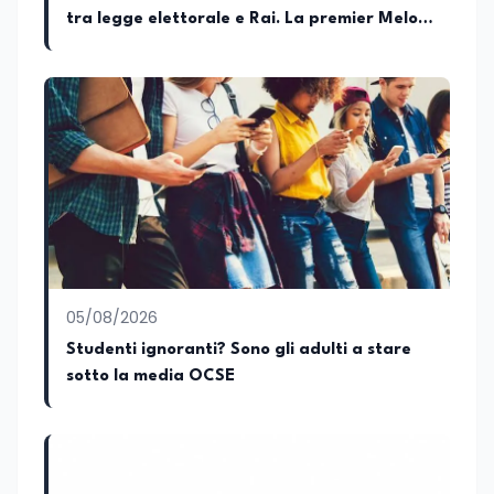
tra legge elettorale e Rai. La premier Meloni
attesa a Bari il 4 settembre per celebrare il
governo più longevo dell’Italia repubblicana
05/08/2026
Studenti ignoranti? Sono gli adulti a stare
sotto la media OCSE