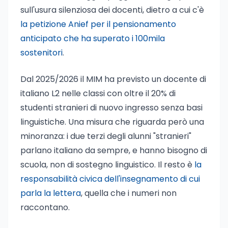
sull'usura silenziosa dei docenti, dietro a cui c'è
la petizione Anief per il pensionamento
anticipato che ha superato i 100mila
sostenitori
.
Dal 2025/2026 il MIM ha previsto un docente di
italiano L2 nelle classi con oltre il 20% di
studenti stranieri di nuovo ingresso senza basi
linguistiche. Una misura che riguarda però una
minoranza: i due terzi degli alunni "stranieri"
parlano italiano da sempre, e hanno bisogno di
scuola, non di sostegno linguistico. Il resto è
la
responsabilità civica dell'insegnamento di cui
parla la lettera
, quella che i numeri non
raccontano.