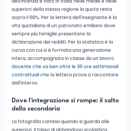
dell'infanzia è nato in Italia; nelle medie e nelle
superiori della stessa regione la quota resta
sopra il 66%. Per la lettera dell'insegnante è la
vita quotidiana di un patronato emiliano dove
sempre più famiglie presentano la
dichiarazione dei redditi. Per la statistica è la
curva con cui si è formata una generazione
intera, accompagnata in classe da
un lavoro
docente che va ben oltre le 36 ore settimanali
contrattuali
che la lettera prova a raccontare
dall'interno.
Dove l'integrazione si rompe: il salto
della secondaria
La fotografia cambia quando si guarda alle
superiori. Il tasso di abbandono scolastico